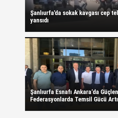
Şanlıurfa'da sokak kavgası cep t
yansıdı
Şanlıurfa Esnafı Ankara’da Güçlen
Federasyonlarda Temsil Gücü Artı