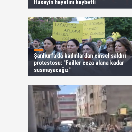
Hüseyin hayatını kaybetti
Şanlıurfa'da kadınlardan cinsel saldırı
protestosu: "Failler ceza alana kadar
susmayacağız"