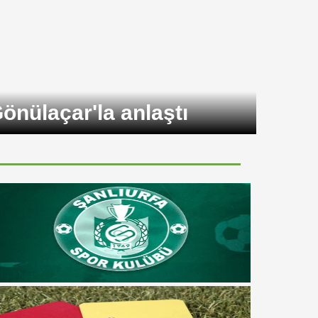
kupaya veda etti