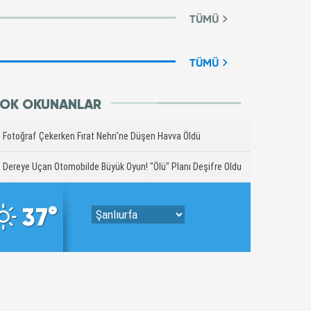
TÜMÜ
TÜMÜ
OK OKUNANLAR
Fotoğraf Çekerken Fırat Nehri'ne Düşen Havva Öldü
Dereye Uçan Otomobilde Büyük Oyun! "Ölü" Planı Deşifre Oldu
37°