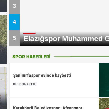
3
4
Karaköprü Belediyespor 
5
SPOR HABERLERİ
Şanlıurfaspor evinde kaybetti
01.12.2024 21:03
Karaköprü Belediyespor- Afyonspor