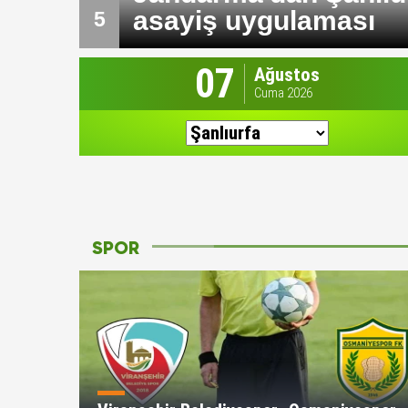
Sürücü ağır yaraland
5
07
Ağustos
Cuma 2026
SPOR