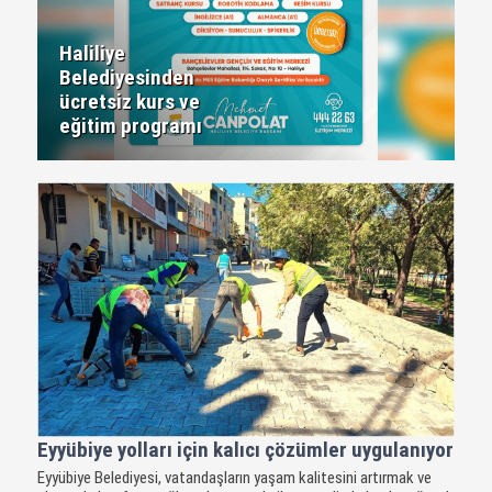
Haliliye
Belediyesinden
ücretsiz kurs ve
eğitim programı
Eyyübiye yolları için kalıcı çözümler uygulanıyor
Eyyübiye Belediyesi, vatandaşların yaşam kalitesini artırmak ve