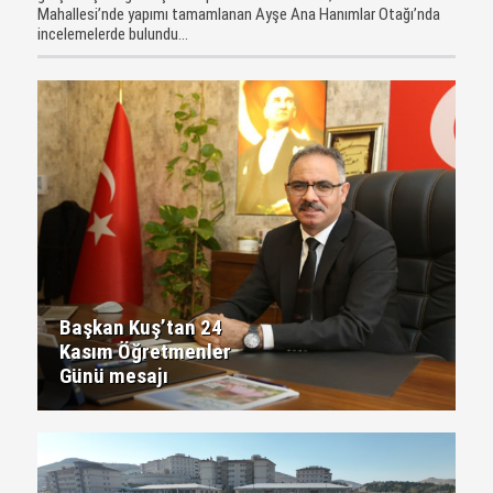
Mahallesi’nde yapımı tamamlanan Ayşe Ana Hanımlar Otağı’nda
incelemelerde bulundu...
Başkan Kuş’tan 24
Kasım Öğretmenler
Günü mesajı