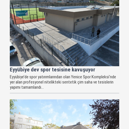
Eyyübiye dev spor tesisine kavuşuyor
Eyyübiye’de spor yatırımlarından olan Yenice Spor Kompleksi’nde
yer alan profesyonel nitelikteki sentetik çim saha ve tesislerin
yapımı tamamlandı...