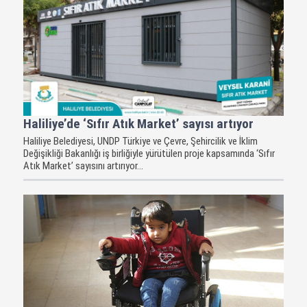
Haliliye’de ‘Sıfır Atık Market’ sayısı artıyor
Haliliye Belediyesi, UNDP Türkiye ve Çevre, Şehircilik ve İklim
Değişikliği Bakanlığı iş birliğiyle yürütülen proje kapsamında ‘Sıfır
Atık Market’ sayısını artırıyor...