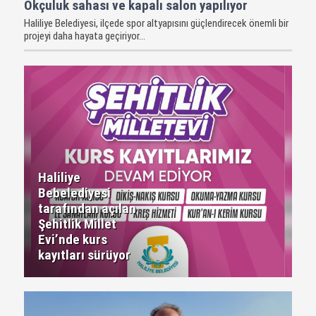
Okçuluk sahası ve kapalı salon yapılıyor
Haliliye Belediyesi, ilçede spor altyapısını güçlendirecek önemli bir
projeyi daha hayata geçiriyor...
Haliliye
Bebelediyesi
tarafından açılan
Şehitlik Millet
Evi’nde kurs
kayıtları sürüyor