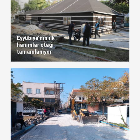
Eyyübiye’nin ilk
hanımlar otağı
tamamlanıyor