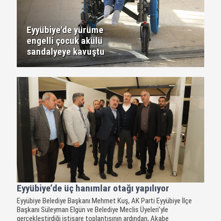
Eyyübiye'de yürüme
engelli çocuk akülü
sandalyeye kavuştu
Eyyübiye’de üç hanımlar otağı yapılıyor
Eyyübiye Belediye Başkanı Mehmet Kuş, AK Parti Eyyübiye İlçe
Başkanı Süleyman Elgün ve Belediye Meclis Üyeleri’yle
gerçekleştirdiği istişare toplantısının ardından, Akabe