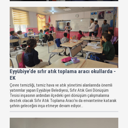
Eyyübiye’de sıfır atık toplama aracı okullarda -
EK
Çevre temizliği, temiz hava ve atık yönetimi alanlarında önemli
yatırımlar yapan Eyyübiye Belediyesi, Sıfır Atık Geri Dönüşüm
Tesisi inşasının ardından ilçedeki geri dönüşüm çalışmalarına
destek olacak Sıfır Atık Toplama Aracı’nı da envanterine katarak
şehrin geleceğini inşa etmeye devam ediyor...