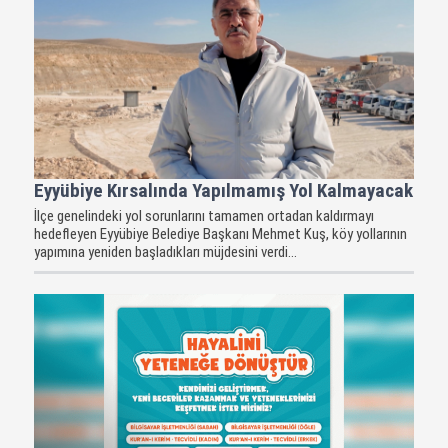
Eyyübiye Kırsalında Yapılmamış Yol Kalmayacak
İlçe genelindeki yol sorunlarını tamamen ortadan kaldırmayı
hedefleyen Eyyübiye Belediye Başkanı Mehmet Kuş, köy yollarının
yapımına yeniden başladıkları müjdesini verdi...