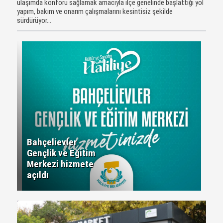
ulaşımda konforu sağlamak amacıyla ilçe genelinde başlattığı yol
yapım, bakım ve onarım çalışmalarını kesintisiz şekilde
sürdürüyor...
Bahçelievler
Gençlik ve Eğitim
Merkezi hizmete
açıldı