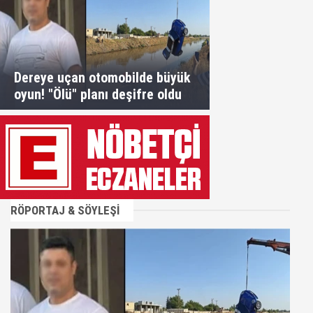
Dereye uçan otomobilde büyük
oyun! "Ölü" planı deşifre oldu
RÖPORTAJ & SÖYLEŞİ