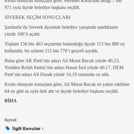
Kesin olmayan sonuçlara göre, Mehmet Karayılan aldığı 7 bin
971 oyla ilçede belediye başkanı seçildi.
SİVEREK SEÇİM SONUÇLARI
Şanlıurfa’da Siverek ilçesinde belediye yarışında sandıkların
yüzde 100’ü açıldı.
Toplam 156 bin 463 seçmenin bulunduğu ilçede 115 bin 880 oy
kullanıldı, bu oyların 112 bin 770’i geçerli sayıldı.
Buna göre AK Parti’nin adayı Ali Murat Bucak yüzde 40,23,
Yeniden Refah Partisi’nin adayı Hasan İzol yüzde 40,17, DEM
Parti’nin adayı Ali Dusak yüzde 16,19 oranında oy aldı.
Kesin olmayan sonuçlara göre, Ali Murat Bucak en yakın rakibine
64 oy gibi az oyla fark attı ve ilçede belediye başkanı seçildi.
BİHA
Kaynak:
İlgili Konular :