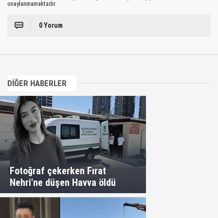
onaylanmamaktadır.
0 Yorum
DİĞER HABERLER
Fotoğraf çekerken Fırat
Nehri'ne düşen Havva öldü