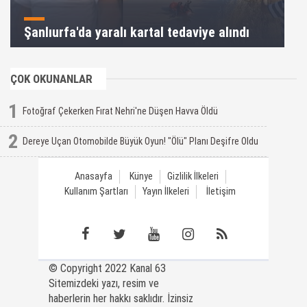
Şanlıurfa'da yaralı kartal tedaviye alındı
ÇOK OKUNANLAR
1
Fotoğraf Çekerken Fırat Nehri'ne Düşen Havva Öldü
2
Dereye Uçan Otomobilde Büyük Oyun! "Ölü" Planı Deşifre Oldu
Anasayfa
Künye
Gizlilik İlkeleri
Kullanım Şartları
Yayın İlkeleri
İletişim
© Copyright 2022 Kanal 63
Sitemizdeki yazı, resim ve
haberlerin her hakkı saklıdır. İzinsiz