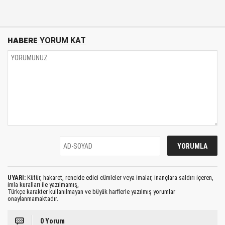
HABERE
YORUM KAT
UYARI:
Küfür, hakaret, rencide edici cümleler veya imalar, inançlara saldırı içeren,
imla kuralları ile yazılmamış,
Türkçe karakter kullanılmayan ve büyük harflerle yazılmış yorumlar
onaylanmamaktadır.
0 Yorum