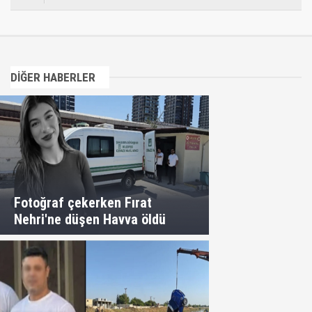
DİĞER HABERLER
Fotoğraf çekerken Fırat
Nehri'ne düşen Havva öldü