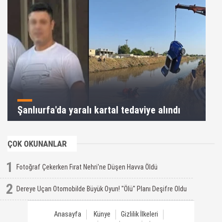
Şanlıurfa'da yaralı kartal tedaviye alındı
ÇOK OKUNANLAR
1
Fotoğraf Çekerken Fırat Nehri'ne Düşen Havva Öldü
2
Dereye Uçan Otomobilde Büyük Oyun! "Ölü" Planı Deşifre Oldu
Anasayfa
Künye
Gizlilik İlkeleri