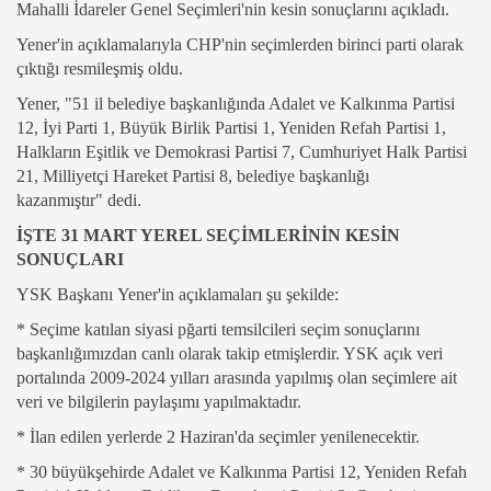
Mahalli İdareler Genel Seçimleri'nin kesin sonuçlarını açıkladı.
Yener'in açıklamalarıyla CHP'nin seçimlerden birinci parti olarak
çıktığı resmileşmiş oldu.
Yener, "51 il belediye başkanlığında Adalet ve Kalkınma Partisi
12, İyi Parti 1, Büyük Birlik Partisi 1, Yeniden Refah Partisi 1,
Halkların Eşitlik ve Demokrasi Partisi 7, Cumhuriyet Halk Partisi
21, Milliyetçi Hareket Partisi 8, belediye başkanlığı
kazanmıştır" dedi.
İŞTE 31 MART YEREL SEÇİMLERİNİN KESİN
SONUÇLARI
YSK Başkanı Yener'in açıklamaları şu şekilde:
* Seçime katılan siyasi pğarti temsilcileri seçim sonuçlarını
başkanlığımızdan canlı olarak takip etmişlerdir. YSK açık veri
portalında 2009-2024 yılları arasında yapılmış olan seçimlere ait
veri ve bilgilerin paylaşımı yapılmaktadır.
* İlan edilen yerlerde 2 Haziran'da seçimler yenilenecektir.
* 30 büyükşehirde Adalet ve Kalkınma Partisi 12, Yeniden Refah