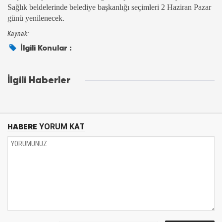
Sağlık beldelerinde belediye başkanlığı seçimleri 2 Haziran Pazar
günü yenilenecek.
Kaynak:
İlgili Konular :
İlgili Haberler
HABERE
YORUM KAT