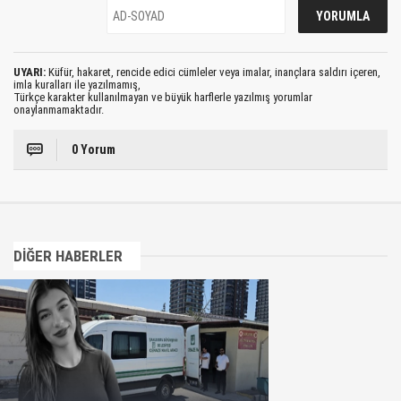
UYARI:
Küfür, hakaret, rencide edici cümleler veya imalar, inançlara saldırı içeren,
imla kuralları ile yazılmamış,
Türkçe karakter kullanılmayan ve büyük harflerle yazılmış yorumlar
onaylanmamaktadır.
0 Yorum
DİĞER HABERLER