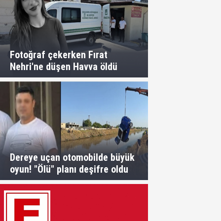
Fotoğraf çekerken Fırat
Nehri'ne düşen Havva öldü
Dereye uçan otomobilde büyük
oyun! "Ölü" planı deşifre oldu