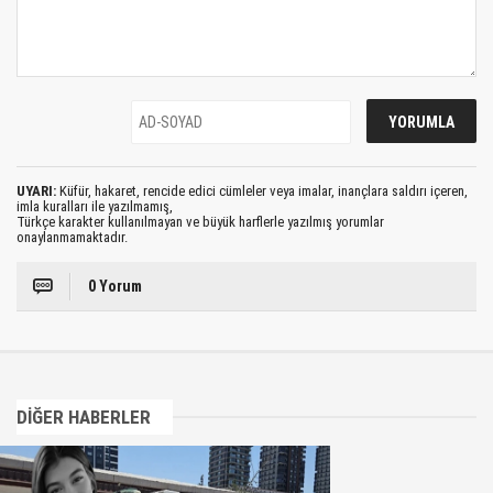
UYARI:
Küfür, hakaret, rencide edici cümleler veya imalar, inançlara saldırı içeren,
imla kuralları ile yazılmamış,
Türkçe karakter kullanılmayan ve büyük harflerle yazılmış yorumlar
onaylanmamaktadır.
0 Yorum
DİĞER HABERLER