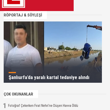
RÖPORTAJ & SÖYLEŞİ
Şanlıurfa'da yaralı kartal tedaviye alındı
ÇOK OKUNANLAR
1
Fotoğraf Çekerken Fırat Nehri'ne Düşen Havva Öldü