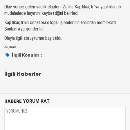
Olay yerine gelen sağlık ekipleri, Zeliha Kaptıkaçtı ’ya yaptıkları ilk
müdahalede hayatını kaybettiğini belirledi.
Kaptıkaçtı’nın cenazesi otopsi işlemlerinin ardından memleketi
Şanlıurfa'ya gönderildi.
Olayla ilgili soruşturma başlatıldı.
Kaynak:
İlgili Konular :
İlgili Haberler
HABERE
YORUM KAT