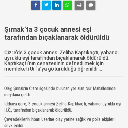
Şırnak’ta 3 çocuk annesi eşi
tarafından bıçaklanarak öldürüldü
Cizre’de 3 çocuk annesi Zeliha Kaptıkaçtı, yabancı
uyruklu eşi tarafından bıçaklanarak öldürüldü.
Kaptıkaçtı’nın cenazesinin defnedilmek için
memleketi Urfa’ya götürüldüğü öğrenildi....
Olay, Şırnak’ın Cizre ilçesinde bulunan yer alan Nur Mahallesinde
meydana geldi.
İddiaya göre, 3 çocuk annesi Zeliha Kaptıkaçtı, yabancı uyruklu eşi
H.Ö., tarafından bıçaklanarak öldürüldü.
Çevredekilerin ihbarı üzerine olay yerine sağlık ve polis ekipleri
sevk edildi.