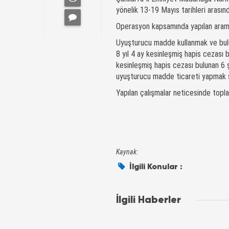
yönelik 13-19 Mayıs tarihleri arasın
Operasyon kapsamında yapılan
Uyuşturucu madde kullanmak ve bulu
8 yıl 4 ay kesinleşmiş hapis cezası b
kesinleşmiş hapis cezası bulunan 6
uyuşturucu madde ticareti yapmak su
Yapılan çalışmalar neticesinde topla
Kaynak:
İlgili Konular :
İlgili Haberler