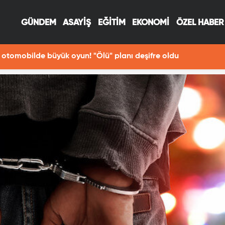
GÜNDEM
ASAYİŞ
EĞİTİM
EKONOMİ
ÖZEL HABER
otomobilde büyük oyun! "Ölü" planı deşifre oldu