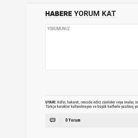
HABERE
YORUM KAT
UYARI:
Küfür, hakaret, rencide edici cümleler veya imalar, ina
Türkçe karakter kullanılmayan ve büyük harflerle yazılmış 
0 Yorum