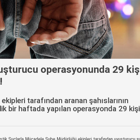
yuşturucu operasyonunda 29 kiş
!
 ekipleri tarafından aranan şahıslarının
k bir haftada yapılan operasyonda 29 kişi
otik Suçlarla Mücadele Şube Müdürlüğü ekipleri tarafından uyuşturucu su