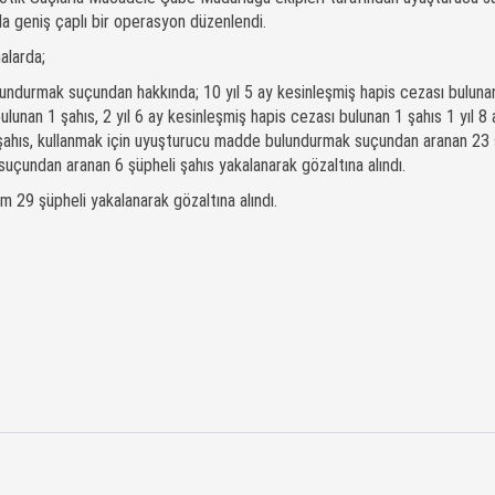
da geniş çaplı bir operasyon düzenlendi.
 aramalarda;
ndurmak suçundan hakkında; 10 yıl 5 ay kesinleşmiş hapis cezası bulunan
ulunan 1 şahıs, 2 yıl 6 ay kesinleşmiş hapis cezası bulunan 1 şahıs 1 yıl 8 
 şahıs, kullanmak için uyuşturucu madde bulundurmak suçundan aranan 23 
çundan aranan 6 şüpheli şahıs yakalanarak gözaltına alındı.
m 29 şüpheli yakalanarak gözaltına alındı.