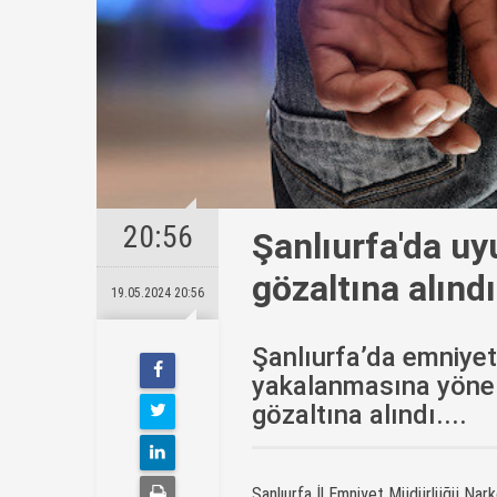
20:56
Şanlıurfa'da u
gözaltına alındı
19.05.2024 20:56
Şanlıurfa’da emniyet
yakalanmasına yöneli
gözaltına alındı....
Şanlıurfa İl Emniyet Müdürlüğü Nark