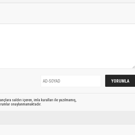
nçlara saldırı içeren, imla kuralları ile yazılmamış,
yorumlar onaylanmamaktadır.