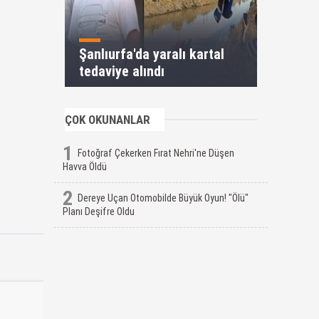
Şanlıurfa'da yaralı kartal
tedaviye alındı
ÇOK OKUNANLAR
1
Fotoğraf Çekerken Fırat Nehri'ne Düşen
Havva Öldü
2
Dereye Uçan Otomobilde Büyük Oyun! "Ölü"
Planı Deşifre Oldu