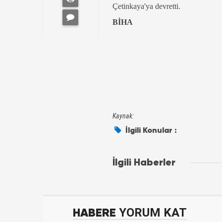
Çetinkaya'ya devretti.
BİHA
Kaynak:
İlgili Konular :
İlgili Haberler
HABERE
YORUM KAT