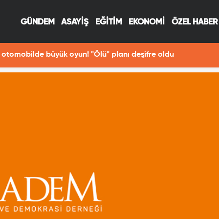
GÜNDEM
ASAYİŞ
EĞİTİM
EKONOMİ
ÖZEL HABER
otomobilde büyük oyun! "Ölü" planı deşifre oldu