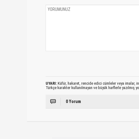
UYARI:
Küfür, hakaret, rencide edici cümleler veya imalar, ina
Türkçe karakter kullanılmayan ve büyük harflerle yazılmış 
0 Yorum