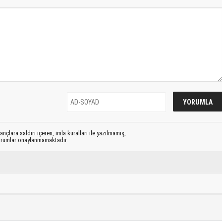
nçlara saldırı içeren, imla kuralları ile yazılmamış,
yorumlar onaylanmamaktadır.