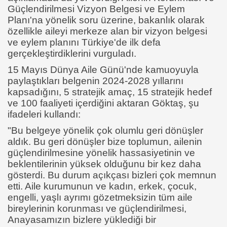
Güçlendirilmesi Vizyon Belgesi ve Eylem
Planı'na yönelik soru üzerine, bakanlık olarak
özellikle aileyi merkeze alan bir vizyon belgesi
ve eylem planını Türkiye'de ilk defa
gerçekleştirdiklerini vurguladı.
15 Mayıs Dünya Aile Günü'nde kamuoyuyla
paylaştıkları belgenin 2024-2028 yıllarını
kapsadığını, 5 stratejik amaç, 15 stratejik hedef
ve 100 faaliyeti içerdiğini aktaran Göktaş, şu
ifadeleri kullandı:
"Bu belgeye yönelik çok olumlu geri dönüşler
aldık. Bu geri dönüşler bize toplumun, ailenin
güçlendirilmesine yönelik hassasiyetinin ve
beklentilerinin yüksek olduğunu bir kez daha
gösterdi. Bu durum açıkçası bizleri çok memnun
etti. Aile kurumunun ve kadın, erkek, çocuk,
engelli, yaşlı ayrımı gözetmeksizin tüm aile
bireylerinin korunması ve güçlendirilmesi,
Anayasamızın bizlere yüklediği bir