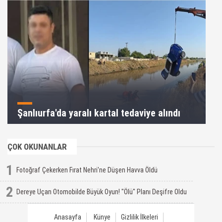
Şanlıurfa'da yaralı kartal tedaviye alındı
ÇOK OKUNANLAR
1
Fotoğraf Çekerken Fırat Nehri'ne Düşen Havva Öldü
2
Dereye Uçan Otomobilde Büyük Oyun! "Ölü" Planı Deşifre Oldu
Anasayfa
Künye
Gizlilik İlkeleri