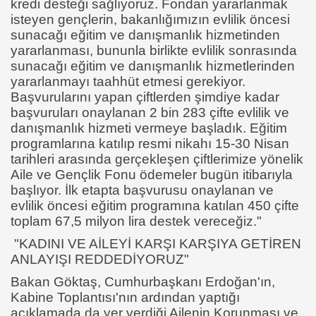
kredi desteği sağlıyoruz. Fondan yararlanmak
isteyen gençlerin, bakanlığımızın evlilik öncesi
sunacağı eğitim ve danışmanlık hizmetinden
yararlanması, bununla birlikte evlilik sonrasında
sunacağı eğitim ve danışmanlık hizmetlerinden
yararlanmayı taahhüt etmesi gerekiyor.
Başvurularını yapan çiftlerden şimdiye kadar
başvuruları onaylanan 2 bin 283 çifte evlilik ve
danışmanlık hizmeti vermeye başladık. Eğitim
programlarına katılıp resmi nikahı 15-30 Nisan
tarihleri arasında gerçekleşen çiftlerimize yönelik
Aile ve Gençlik Fonu ödemeler bugün itibarıyla
başlıyor. İlk etapta başvurusu onaylanan ve
evlilik öncesi eğitim programına katılan 450 çifte
toplam 67,5 milyon lira destek vereceğiz."
"KADINI VE AİLEYİ KARŞI KARŞIYA GETİREN
ANLAYIŞI REDDEDİYORUZ"
Bakan Göktaş, Cumhurbaşkanı Erdoğan'ın,
Kabine Toplantısı'nın ardından yaptığı
açıklamada da yer verdiği Ailenin Korunması ve