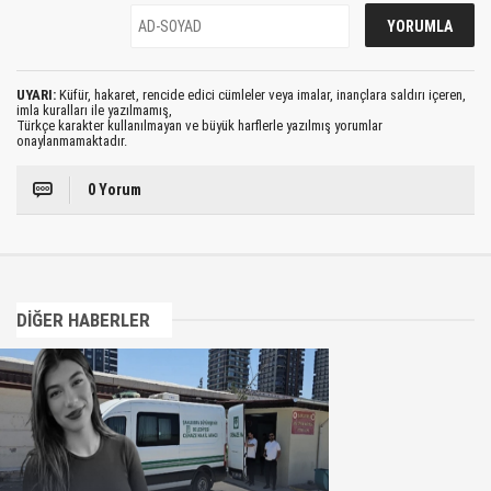
UYARI:
Küfür, hakaret, rencide edici cümleler veya imalar, inançlara saldırı içeren,
imla kuralları ile yazılmamış,
Türkçe karakter kullanılmayan ve büyük harflerle yazılmış yorumlar
onaylanmamaktadır.
0 Yorum
DİĞER HABERLER