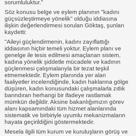
sorumluluktur."
Söz konusu belge ve eylem planının "kadını
güçsüzleştirmeye yönelik" olduğu iddiasına
ilişkin değerlendirmesi sorulan Göktaş, şunları
kaydetti:
"Aileyi güçlendirmenin, kadını zayıflattığı
iddiasının hiçbir temeli yoktur. Eylem planı ve
genelge ile tesis edilmesi amaçlanan sistem,
kadına yönelik şiddetle mücadele ve kadının
güçlenmesi çalışmalarıyla bir tezat teşkil
etmemektedir. Eylem planında yer alan
faaliyetler incelendiğinde, kadın haklarına gölge
düşüren, kadın konusundaki çalışmalarla zıtlık
barındıran herhangi bir ifadeye rastlamak
mümkün değildir. Aksine bakanlığımızın görev
alanı kapsamındaki tüm hizmet alanlarında
sistematik ve birbiriyle uyumlu mekanizmaların
hayata geçirildiğini göstermektedir.
Mesela ilgili tüm kurum ve kuruluşların görüş ve