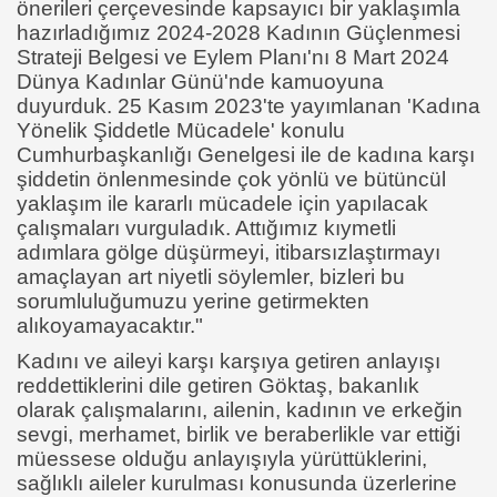
önerileri çerçevesinde kapsayıcı bir yaklaşımla
hazırladığımız 2024-2028 Kadının Güçlenmesi
Strateji Belgesi ve Eylem Planı'nı 8 Mart 2024
Dünya Kadınlar Günü'nde kamuoyuna
duyurduk. 25 Kasım 2023'te yayımlanan 'Kadına
Yönelik Şiddetle Mücadele' konulu
Cumhurbaşkanlığı Genelgesi ile de kadına karşı
şiddetin önlenmesinde çok yönlü ve bütüncül
yaklaşım ile kararlı mücadele için yapılacak
çalışmaları vurguladık. Attığımız kıymetli
adımlara gölge düşürmeyi, itibarsızlaştırmayı
amaçlayan art niyetli söylemler, bizleri bu
sorumluluğumuzu yerine getirmekten
alıkoyamayacaktır."
Kadını ve aileyi karşı karşıya getiren anlayışı
reddettiklerini dile getiren Göktaş, bakanlık
olarak çalışmalarını, ailenin, kadının ve erkeğin
sevgi, merhamet, birlik ve beraberlikle var ettiği
müessese olduğu anlayışıyla yürüttüklerini,
sağlıklı aileler kurulması konusunda üzerlerine