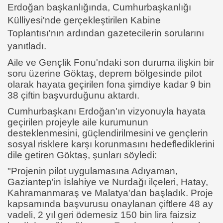
Erdoğan başkanlığında, Cumhurbaşkanlığı
Külliyesi'nde gerçekleştirilen Kabine
Toplantısı'nın ardından gazetecilerin sorularını
yanıtladı.
Aile ve Gençlik Fonu'ndaki son duruma ilişkin bir
soru üzerine Göktaş, deprem bölgesinde pilot
olarak hayata geçirilen fona şimdiye kadar 9 bin
38 çiftin başvurduğunu aktardı.
Cumhurbaşkanı Erdoğan'ın vizyonuyla hayata
geçirilen projeyle aile kurumunun
desteklenmesini, güçlendirilmesini ve gençlerin
sosyal risklere karşı korunmasını hedeflediklerini
dile getiren Göktaş, şunları söyledi:
"Projenin pilot uygulamasına Adıyaman,
Gaziantep'in İslahiye ve Nurdağı ilçeleri, Hatay,
Kahramanmaraş ve Malatya'dan başladık. Proje
kapsamında başvurusu onaylanan çiftlere 48 ay
vadeli, 2 yıl geri ödemesiz 150 bin lira faizsiz