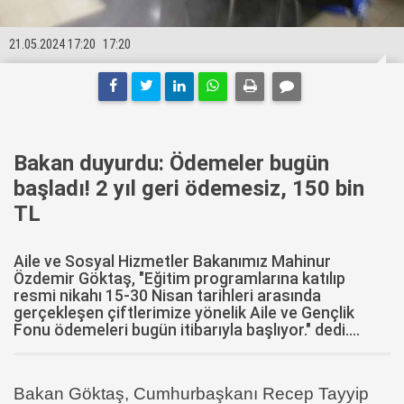
21.05.2024 17:20
17:20
Bakan duyurdu: Ödemeler bugün
başladı! 2 yıl geri ödemesiz, 150 bin
TL
Aile ve Sosyal Hizmetler Bakanımız Mahinur
Özdemir Göktaş, "Eğitim programlarına katılıp
resmi nikahı 15-30 Nisan tarihleri arasında
gerçekleşen çiftlerimize yönelik Aile ve Gençlik
Fonu ödemeleri bugün itibarıyla başlıyor." dedi....
Bakan Göktaş, Cumhurbaşkanı Recep Tayyip