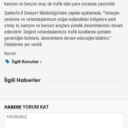
kamyon ve benzeri araç da trafik idari para cezasına çarptırıldı.
Şanlıurfa İl Emniyet Müdürlüğü'nden yapılan açıklamada, "Yerleşim
yerlerine ve vatandaşlarımızın yoğun kullandıkları bölgelere park
etmiş tır, kamyon ve benzeri araçlara yönelik denetimlerimiz devam
edecektir. Değerli vatandaşlarımıza trafik kurallarına uymaları
gerektiğini hatırlatır, denetimlerin devam edeceğini bildiririz."
ifadelerine yer verildi.
Kaynak:
İlgili Konular :
İlgili Haberler
HABERE
YORUM KAT