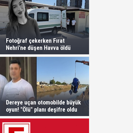
Fotoğraf çekerken Fırat
Nehri'ne düşen Havva öldü
Dereye uçan otomobilde büyük
oyun! "Ölü" planı deşifre oldu