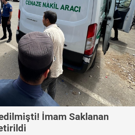
 edilmişti! İmam Saklanan
irildi