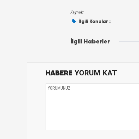
Kaynak:
İlgili Konular :
İlgili Haberler
HABERE
YORUM KAT