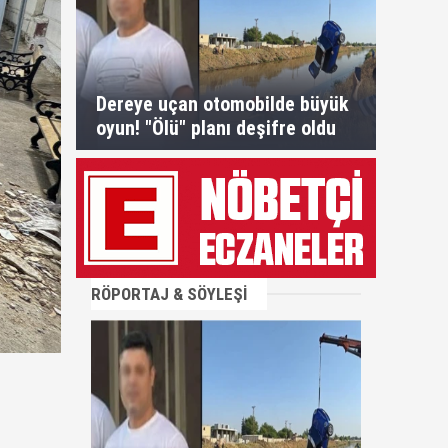
Dereye uçan otomobilde büyük
oyun! "Ölü" planı deşifre oldu
RÖPORTAJ & SÖYLEŞİ