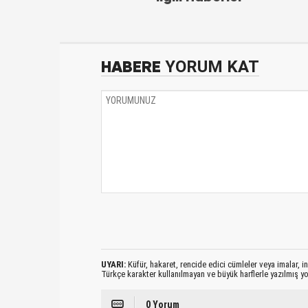
HABERE
YORUM KAT
UYARI:
Küfür, hakaret, rencide edici cümleler veya imalar, ina
Türkçe karakter kullanılmayan ve büyük harflerle yazılmış 
0 Yorum