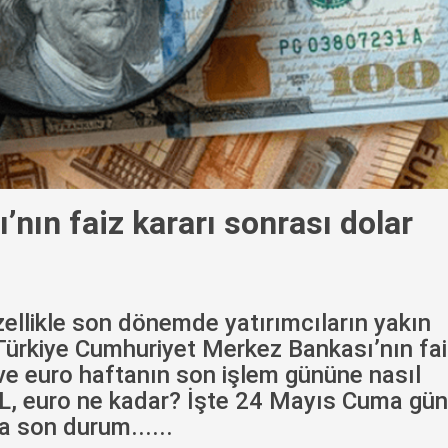
nın faiz kararı sonrası dolar
zellikle son dönemde yatırımcıların yakın
. Türkiye Cumhuriyet Merkez Bankası’nın fa
 ve euro haftanın son işlem gününe nasıl
TL, euro ne kadar? İşte 24 Mayıs Cuma gü
a son durum......