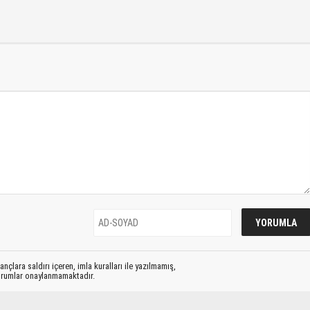
nçlara saldırı içeren, imla kuralları ile yazılmamış,
yorumlar onaylanmamaktadır.