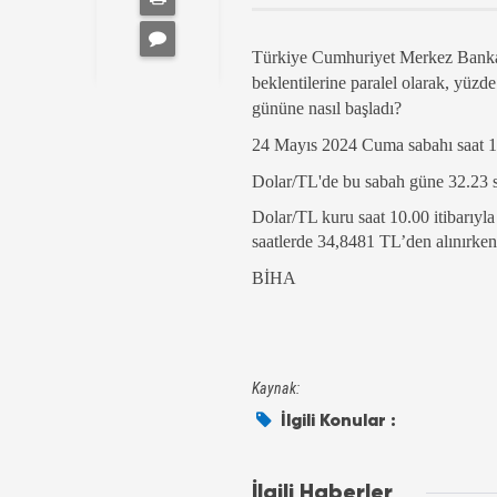
Türkiye Cumhuriyet Merkez Bankası 
beklentilerine paralel olarak, yüzde
gününe nasıl başladı?
24 Mayıs 2024 Cuma sabahı saat 10.
Dolar/TL'de bu sabah güne 32.23 s
Dolar/TL kuru saat 10.00 itibarıyl
saatlerde 34,8481 TL’den alınırke
BİHA
Kaynak:
İlgili Konular :
İlgili Haberler