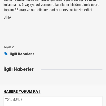
kullanmama, 6 yayaya yol vermeme kurallarını ihlalden olmak üzere
toplam 58 araç ve sürücüsüne idari para cezası tanzim edildi.
BİHA
Kaynak:
İlgili Konular :
İlgili Haberler
HABERE
YORUM KAT