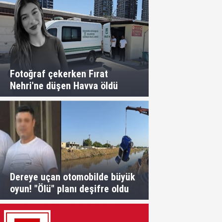
Fotoğraf çekerken Fırat
Nehri'ne düşen Havva öldü
Dereye uçan otomobilde büyük
oyun! "Ölü" planı deşifre oldu