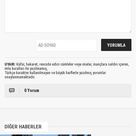
UYARI:
Küfür, hakaret, rencide edici cümleler veya imalar, inançlara saldırı içeren,
imla kuralları ile yazılmamış,
Türkçe karakter kullanılmayan ve büyük harflerle yazılmış yorumlar
onaylanmamaktadır.
0 Yorum
DİĞER HABERLER