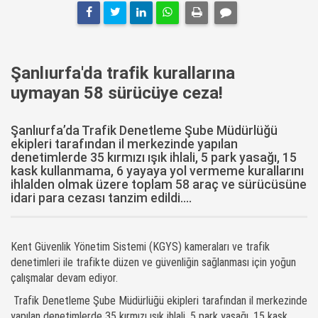
Şanlıurfa'da trafik kurallarına
uymayan 58 sürücüye ceza!
Şanlıurfa’da Trafik Denetleme Şube Müdürlüğü
ekipleri tarafından il merkezinde yapılan
denetimlerde 35 kırmızı ışık ihlali, 5 park yasağı, 15
kask kullanmama, 6 yayaya yol vermeme kurallarını
ihlalden olmak üzere toplam 58 araç ve sürücüsüne
idari para cezası tanzim edildi....
Kent Güvenlik Yönetim Sistemi (KGYS) kameraları ve trafik
denetimleri ile trafikte düzen ve güvenliğin sağlanması için yoğun
çalışmalar devam ediyor.
Trafik Denetleme Şube Müdürlüğü ekipleri tarafından il merkezinde
yapılan denetimlerde 35 kırmızı ışık ihlali, 5 park yasağı, 15 kask