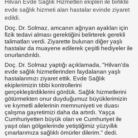
Hilvan Evde Sağlık Hizmetleri ekipleri ile birlikte
evde sağlık hizmeti alan hastalar evinde ziyaret
edildi.
Doç. Dr. Solmaz, amcanın ağrıyan ayakları için
fizik tedavi alması gerektiğini belirterek gerekli
talimatları verdi. Ziyarette bulunan diğer yaşlı
hastalar da muayene edilerek çeşitli hediyeler ile
onurlandırıldı.
Doç. Dr. Solmaz yaptığı açıklamada, "Hilvan'da
evde sağlık hizmetlerinden faydalanan yaşlı
hastalarımızı ziyaret ettik. Evde Sağlık
ekiplerimizin tıbbi kontrollerini
gerçekleştirdiklerini gördük. Sağlık hizmetlerini
götürmekten onur duyduğumuz büyüklerimizin
ve kıymetli ailelerinin memnuniyeti ve duası
çalışma gayretimizi daha da artırdı. Yaşça
Cumhuriyetten büyük olan ve Cumhuriyet ile
yaşıt olan gölgelerinde yetiştiğimiz yüzyıllık
çınarlarımıza sağlıklı ömürler dilerim." dedi.