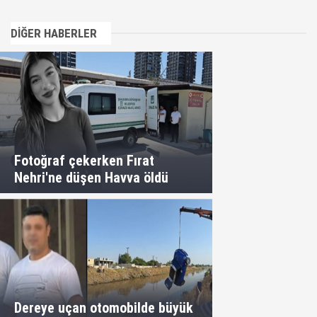
DİĞER HABERLER
Fotoğraf çekerken Fırat
Nehri'ne düşen Havva öldü
Dereye uçan otomobilde büyük