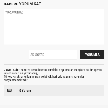
HABERE
YORUM KAT
UYARI:
Küfür, hakaret, rencide edici cümleler veya imalar, inançlara saldırı içeren,
imla kuralları ile yazılmamış,
Türkçe karakter kullanılmayan ve büyük harflerle yazılmış yorumlar
onaylanmamaktadır.
0 Yorum