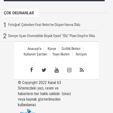
ÇOK OKUNANLAR
1
Fotoğraf Çekerken Fırat Nehri'ne Düşen Havva Öldü
2
Dereye Uçan Otomobilde Büyük Oyun! "Ölü" Planı Deşifre Oldu
Anasayfa
Künye
Gizlilik İlkeleri
Kullanım Şartları
Yayın İlkeleri
İletişim
© Copyright 2022 Kanal 63
Sitemizdeki yazı, resim ve
haberlerin her hakkı saklıdır. İzinsiz
veya kaynak gösterilmeden
kullanılamaz.