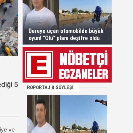
Dereye uçan otomobilde büyük
oyun! "Ölü" planı deşifre oldu
diği 5
RÖPORTAJ & SÖYLEŞİ
iye ve