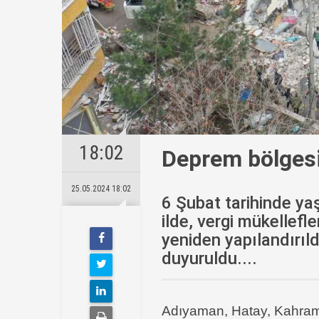
18:02
Deprem bölgesi 
25.05.2024 18:02
6 Şubat tarihinde y
ilde, vergi mükellef
yeniden yapılandırıl
duyuruldu....
Adıyaman, Hatay, Kahraman