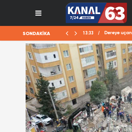
13:33
SONDAKİKA
aralı
Dereye uçan 