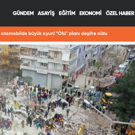
GÜNDEM
ASAYİŞ
EĞİTİM
EKONOMİ
ÖZEL HABER
otomobilde büyük oyun! "Ölü" planı deşifre oldu