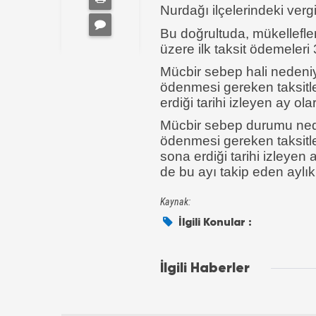
Nurdağı ilçelerindeki verg
Bu doğrultuda, mükellefler
üzere ilk taksit ödemeleri
Mücbir sebep hali nedeniy
ödenmesi gereken taksitle
erdiği tarihi izleyen ay ola
Mücbir sebep durumu nede
ödenmesi gereken taksitl
sona erdiği tarihi izleyen 
de bu ayı takip eden aylık
Kaynak:
İlgili Konular :
İlgili Haberler