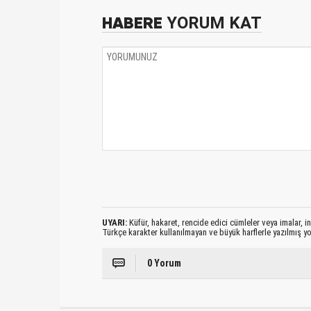
HABERE
YORUM KAT
UYARI:
Küfür, hakaret, rencide edici cümleler veya imalar, ina
Türkçe karakter kullanılmayan ve büyük harflerle yazılmış 
0 Yorum