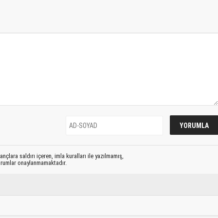
nçlara saldırı içeren, imla kuralları ile yazılmamış,
yorumlar onaylanmamaktadır.