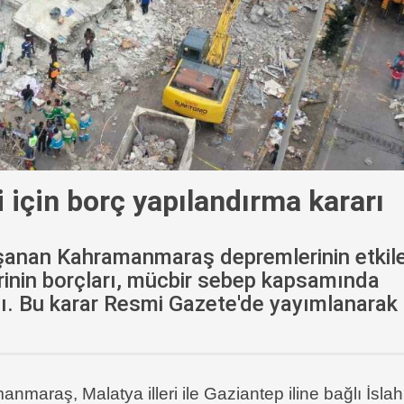
için borç yapılandırma kararı
aşanan Kahramanmaraş depremlerinin etkile
lerinin borçları, mücbir sebep kapsamında
dı. Bu karar Resmi Gazete'de yayımlanarak
maraş, Malatya illeri ile Gaziantep iline bağlı İslah