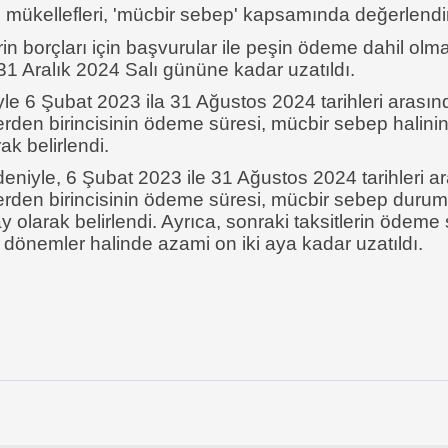
i mükellefleri, 'mücbir sebep' kapsamında değerlendiri
in borçları için başvurular ile peşin ödeme dahil olm
 31 Aralık 2024 Salı gününe kadar uzatıldı.
le 6 Şubat 2023 ila 31 Ağustos 2024 tarihleri arasın
rden birincisinin ödeme süresi, mücbir sebep halini
rak belirlendi.
niyle, 6 Şubat 2023 ile 31 Ağustos 2024 tarihleri a
erden birincisinin ödeme süresi, mücbir sebep duru
ay olarak belirlendi. Ayrıca, sonraki taksitlerin ödeme 
 dönemler halinde azami on iki aya kadar uzatıldı.