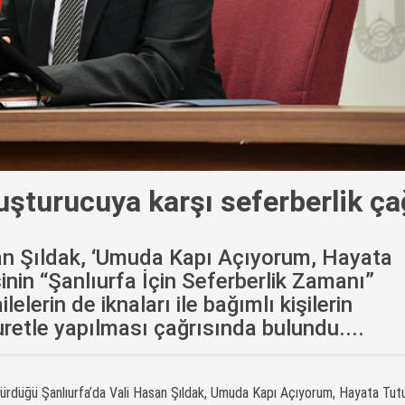
uşturucuya karşı seferberlik ça
san Şıldak, ‘Umuda Kapı Açıyorum, Hayata
nin “Şanlıurfa İçin Seferberlik Zamanı”
lelerin de iknaları ile bağımlı kişilerin
uretle yapılması çağrısında bulundu....
 sürdüğü Şanlıurfa’da Vali Hasan Şıldak, Umuda Kapı Açıyorum, Hayata Tu