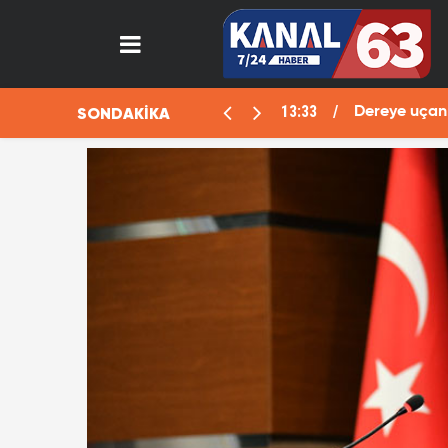
13:33
SONDAKİKA
aralı
Dereye uçan 