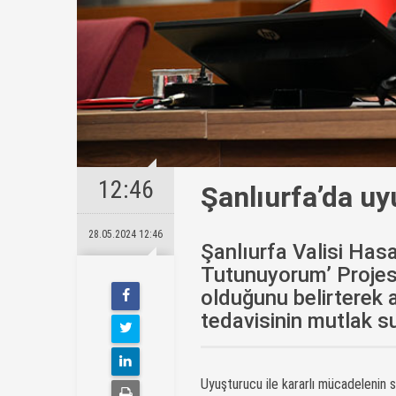
12:46
Şanlıurfa’da uy
28.05.2024 12:46
Şanlıurfa Valisi Ha
Tutunuyorum’ Projesi
olduğunu belirterek ai
tedavisinin mutlak s
Uyuşturucu ile kararlı mücadelenin