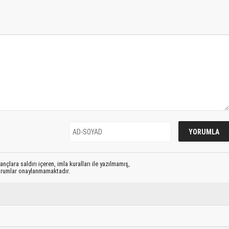
nçlara saldırı içeren, imla kuralları ile yazılmamış,
yorumlar onaylanmamaktadır.