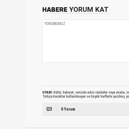
HABERE
YORUM KAT
UYARI:
Küfür, hakaret, rencide edici cümleler veya imalar, ina
Türkçe karakter kullanılmayan ve büyük harflerle yazılmış 
0 Yorum