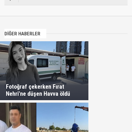
DİĞER HABERLER
Fotoğraf çekerken Fırat
Nehri'ne düşen Havva öldü