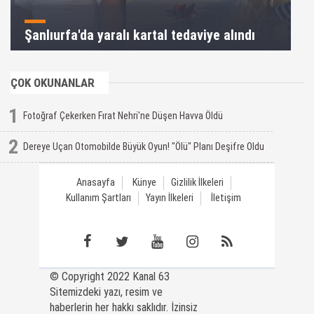
Şanlıurfa'da yaralı kartal tedaviye alındı
ÇOK OKUNANLAR
1
Fotoğraf Çekerken Fırat Nehri'ne Düşen Havva Öldü
2
Dereye Uçan Otomobilde Büyük Oyun! "Ölü" Planı Deşifre Oldu
Anasayfa
Künye
Gizlilik İlkeleri
Kullanım Şartları
Yayın İlkeleri
İletişim
© Copyright 2022 Kanal 63
Sitemizdeki yazı, resim ve
haberlerin her hakkı saklıdır. İzinsiz