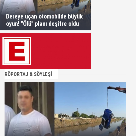
Dereye uçan otomobilde büyük
oyun! "Ölü" planı deşifre oldu
RÖPORTAJ & SÖYLEŞİ