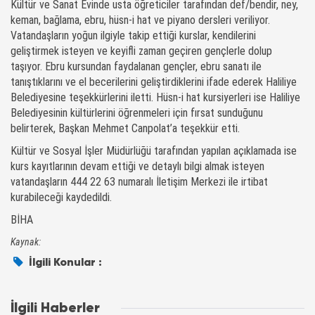
Kültür ve Sanat Evinde usta öğreticiler tarafından def/bendir, ney,
keman, bağlama, ebru, hüsn-i hat ve piyano dersleri veriliyor.
Vatandaşların yoğun ilgiyle takip ettiği kurslar, kendilerini
geliştirmek isteyen ve keyifli zaman geçiren gençlerle dolup
taşıyor. Ebru kursundan faydalanan gençler, ebru sanatı ile
tanıştıklarını ve el becerilerini geliştirdiklerini ifade ederek Haliliye
Belediyesine teşekkürlerini iletti. Hüsn-i hat kursiyerleri ise Haliliye
Belediyesinin kültürlerini öğrenmeleri için fırsat sunduğunu
belirterek, Başkan Mehmet Canpolat’a teşekkür etti.
Kültür ve Sosyal İşler Müdürlüğü tarafından yapılan açıklamada ise
kurs kayıtlarının devam ettiği ve detaylı bilgi almak isteyen
vatandaşların 444 22 63 numaralı İletişim Merkezi ile irtibat
kurabileceği kaydedildi.
BİHA
Kaynak:
İlgili Konular :
İlgili Haberler