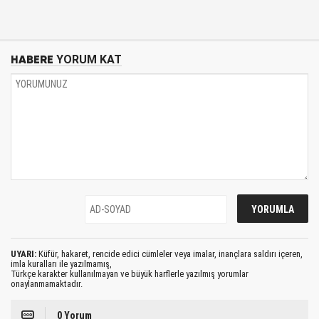
HABERE
YORUM KAT
UYARI:
Küfür, hakaret, rencide edici cümleler veya imalar, inançlara saldırı içeren,
imla kuralları ile yazılmamış,
Türkçe karakter kullanılmayan ve büyük harflerle yazılmış yorumlar
onaylanmamaktadır.
0 Yorum