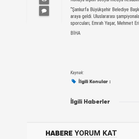
“Şanlıurfa Büyükşehir Belediye Başk
araya geldi. Uluslararası şampiyon
sporcuları; Emrah Yaşar, Mehmet Eri
BİHA
Kaynak:
İlgili Konular :
İlgili Haberler
HABERE
YORUM KAT