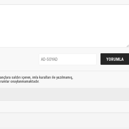
nçlara saldırı içeren, imla kuralları ile yazılmamış,
yorumlar onaylanmamaktadır.