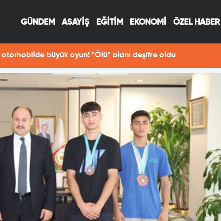
GÜNDEM
ASAYİŞ
EĞİTİM
EKONOMİ
ÖZEL HABER
otomobilde büyük oyun! "Ölü" planı deşifre oldu