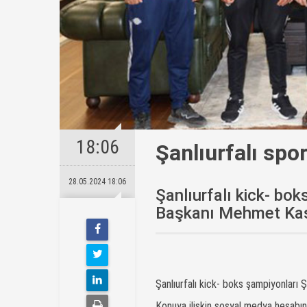
18:06
Şanlıurfalı spor
28.05.2024 18:06
Şanlıurfalı kick- bo
Başkanı Mehmet Kasım
Şanlıurfalı kick- boks şampiyonları 
Konuya ilişkin sosyal medya hesabın