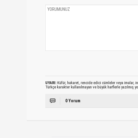
UYARI:
Küfür, hakaret, rencide edici cümleler veya imalar, ina
Türkçe karakter kullanılmayan ve büyük harflerle yazılmış 
0 Yorum