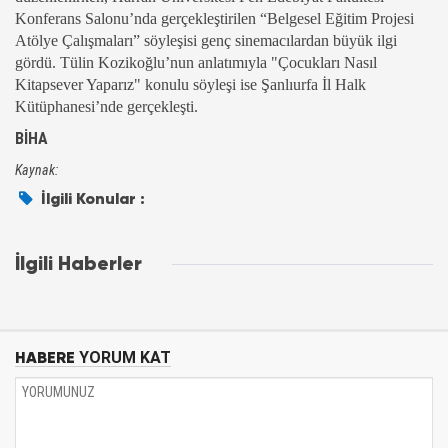
Konferans Salonu’nda gerçekleştirilen “Belgesel Eğitim Projesi
Atölye Çalışmaları” söyleşisi genç sinemacılardan büyük ilgi
gördü. Tülin Kozikoğlu’nun anlatımıyla "Çocukları Nasıl
Kitapsever Yaparız" konulu söyleşi ise Şanlıurfa İl Halk
Kütüphanesi’nde gerçekleşti.
BİHA
Kaynak:
İlgili Konular :
İlgili Haberler
HABERE
YORUM KAT