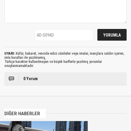
UYARI:
Küfür, hakaret, rencide edici cümleler veya imalar, inançlara saldırı içeren,
imla kuralları ile yazılmamış,
Türkçe karakter kullanılmayan ve büyük harflerle yazılmış yorumlar
onaylanmamaktadır.
0 Yorum
DİĞER HABERLER