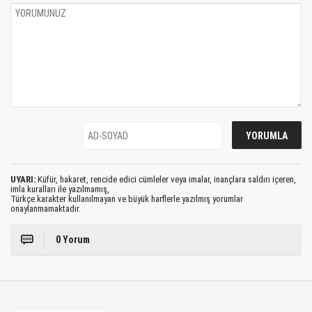
UYARI:
Küfür, hakaret, rencide edici cümleler veya imalar, inançlara saldırı içeren,
imla kuralları ile yazılmamış,
Türkçe karakter kullanılmayan ve büyük harflerle yazılmış yorumlar
onaylanmamaktadır.
0 Yorum