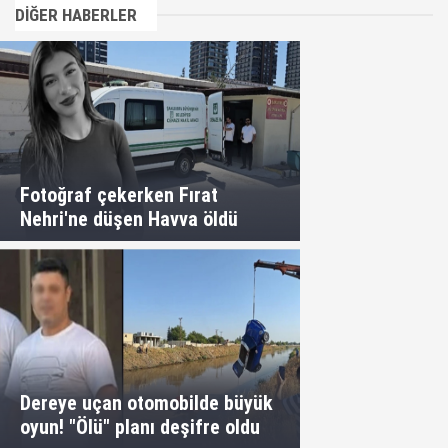
DİĞER HABERLER
Fotoğraf çekerken Fırat
Nehri'ne düşen Havva öldü
Dereye uçan otomobilde büyük
oyun! "Ölü" planı deşifre oldu