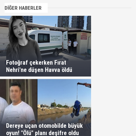
DİĞER HABERLER
Fotoğraf çekerken Fırat
Nehri'ne düşen Havva öldü
Dereye uçan otomobilde büyük
oyun! "Ölü" planı deşifre oldu