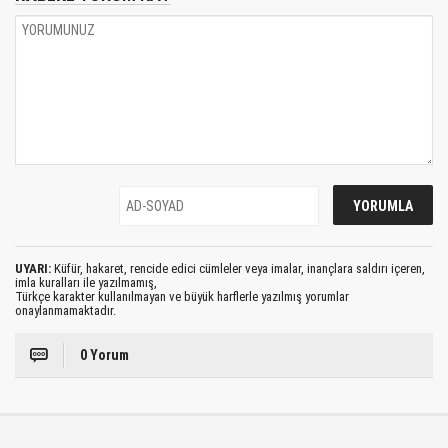
UYARI:
Küfür, hakaret, rencide edici cümleler veya imalar, inançlara saldırı içeren,
imla kuralları ile yazılmamış,
Türkçe karakter kullanılmayan ve büyük harflerle yazılmış yorumlar
onaylanmamaktadır.
0 Yorum