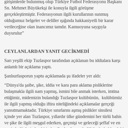
girişimlerde bulunmuş olup Türkiye Futbol Federasyonu Başkanı
Sn. Mehmet Büyükekşi ile konuyla ilgili görüşme
gerçekleştirmiştir. Federasyonun ilgili kurullarının sunmuş
olduğumuz belgeler ve deliller ışığında hakkaniyetli bir karar
verileceğine olan inancımız tamdır. Kamuoyuna saygıyla
duyurulur”
CEYLANLARDAN YANIT GECİKMEDİ
Sarı yeşilli ekip Tuzlaspor tarafından açıklanan bu iddialara karşı
anlamlı bir açıklama yaptı.
Şanlıurfasporun yaptu açıklamada şu ifadeler yer aldı:
“Dünya'da şaibe, şike, iddia ve kara para aklama pisliklerine
bulaşmakla ilgili nam yapmış, ismini bile anmak isterken, imtina
ettiğimiz, midemizin bulandığı Tuzlaspor kulübünün, kulübümüz
ile ilgili yapmış olduğu iftira niteliğindeki açıklamalar gerçeği
yansıtmamaktadır. Türkiye sınırlarını aşmış pislikler sinsilesi
içinde yer alan Tuzlaspor, yıllardır ülke gündemini her türlü bahis
ve şike ile ilgili meşgul ederken, geçmişi ve geleceği şeffaf ve en