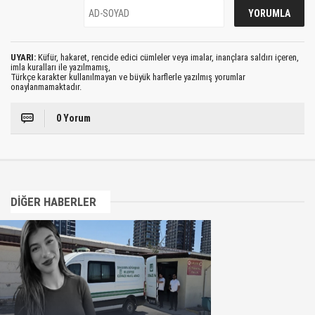
UYARI:
Küfür, hakaret, rencide edici cümleler veya imalar, inançlara saldırı içeren,
imla kuralları ile yazılmamış,
Türkçe karakter kullanılmayan ve büyük harflerle yazılmış yorumlar
onaylanmamaktadır.
0 Yorum
DİĞER HABERLER