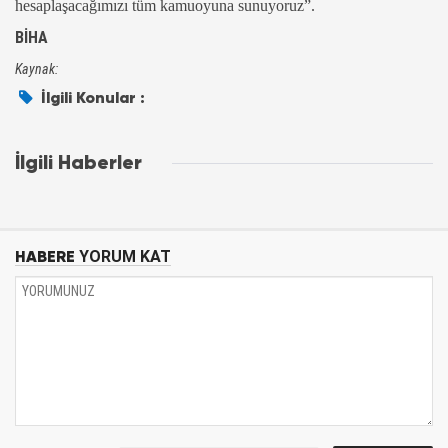
hesaplaşacağımızı tüm kamuoyuna sunuyoruz”.
BİHA
Kaynak:
İlgili Konular :
İlgili Haberler
HABERE
YORUM KAT