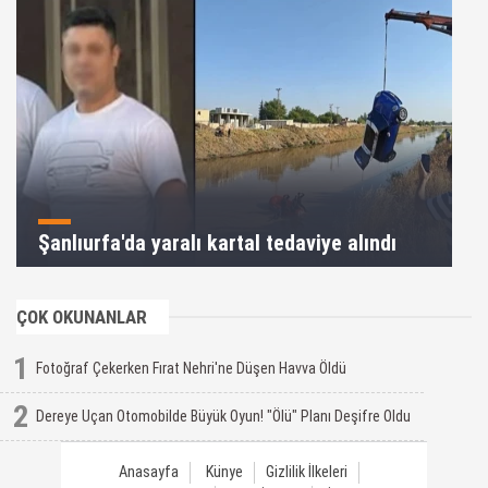
Şanlıurfa'da yaralı kartal tedaviye alındı
ÇOK OKUNANLAR
1
Fotoğraf Çekerken Fırat Nehri'ne Düşen Havva Öldü
2
Dereye Uçan Otomobilde Büyük Oyun! "Ölü" Planı Deşifre Oldu
Anasayfa
Künye
Gizlilik İlkeleri