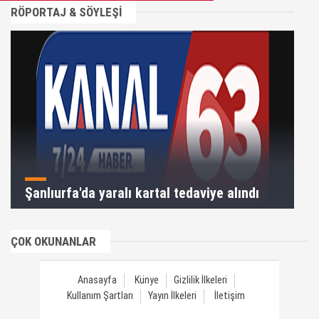
RÖPORTAJ & SÖYLEŞİ
Şanlıurfa'da yaralı kartal tedaviye alındı
ÇOK OKUNANLAR
Anasayfa
Künye
Gizlilik İlkeleri
Kullanım Şartları
Yayın İlkeleri
İletişim