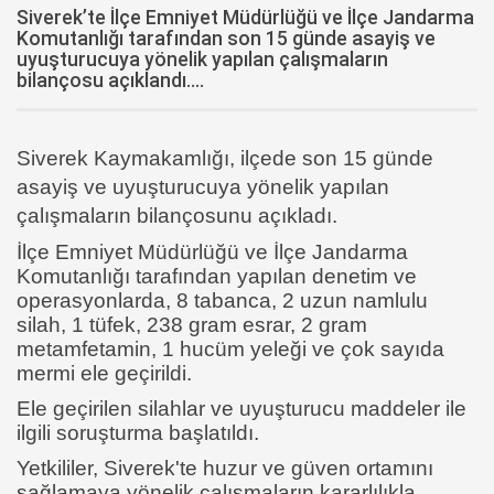
Siverek’te İlçe Emniyet Müdürlüğü ve İlçe Jandarma
Komutanlığı tarafından son 15 günde asayiş ve
uyuşturucuya yönelik yapılan çalışmaların
bilançosu açıklandı....
Siverek Kaymakamlığı, ilçede son 15 günde
asayiş ve uyuşturucuya yönelik yapılan
çalışmaların bilançosunu açıkladı.
İlçe Emniyet Müdürlüğü ve İlçe Jandarma
Komutanlığı tarafından yapılan denetim ve
operasyonlarda, 8 tabanca, 2 uzun namlulu
silah, 1 tüfek, 238 gram esrar, 2 gram
metamfetamin, 1 hucüm yeleği ve çok sayıda
mermi ele geçirildi.
Ele geçirilen silahlar ve uyuşturucu maddeler ile
ilgili soruşturma başlatıldı.
Yetkililer, Siverek'te huzur ve güven ortamını
sağlamaya yönelik çalışmaların kararlılıkla