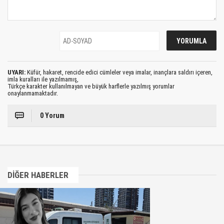
UYARI:
Küfür, hakaret, rencide edici cümleler veya imalar, inançlara saldırı içeren,
imla kuralları ile yazılmamış,
Türkçe karakter kullanılmayan ve büyük harflerle yazılmış yorumlar
onaylanmamaktadır.
0 Yorum
DİĞER HABERLER