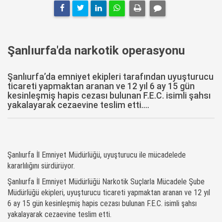
Şanlıurfa'da narkotik operasyonu
Şanlıurfa’da emniyet ekipleri tarafından uyuşturucu
ticareti yapmaktan aranan ve 12 yıl 6 ay 15 gün
kesinleşmiş hapis cezası bulunan F.E.C. isimli şahsı
yakalayarak cezaevine teslim etti....
Şanlıurfa İl Emniyet Müdürlüğü, uyuşturucu ile mücadelede
kararlılığını sürdürüyor.
Şanlıurfa İl Emniyet Müdürlüğü Narkotik Suçlarla Mücadele Şube
Müdürlüğü ekipleri, uyuşturucu ticareti yapmaktan aranan ve 12 yıl
6 ay 15 gün kesinleşmiş hapis cezası bulunan F.E.C. isimli şahsı
yakalayarak cezaevine teslim etti.