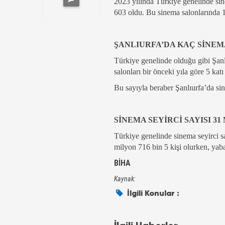
2023 yılında Türkiye genelinde sin
603 oldu. Bu sinema salonlarında 1
ŞANLIURFA’DA KAÇ SİNEM
Türkiye genelinde olduğu gibi Şanl
salonları bir önceki yıla göre 5 katı
Bu sayıyla beraber Şanlıurfa’da sin
SİNEMA SEYİRCİ SAYISI 31 
Türkiye genelinde sinema seyirci sa
milyon 716 bin 5 kişi olurken, yaba
BİHA
Kaynak:
İlgili Konular :