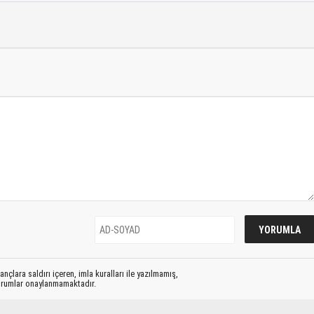
nçlara saldırı içeren, imla kuralları ile yazılmamış,
yorumlar onaylanmamaktadır.