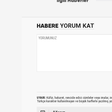
İlgili Haberler
HABERE
YORUM KAT
UYARI:
Küfür, hakaret, rencide edici cümleler veya imalar, ina
Türkçe karakter kullanılmayan ve büyük harflerle yazılmış 