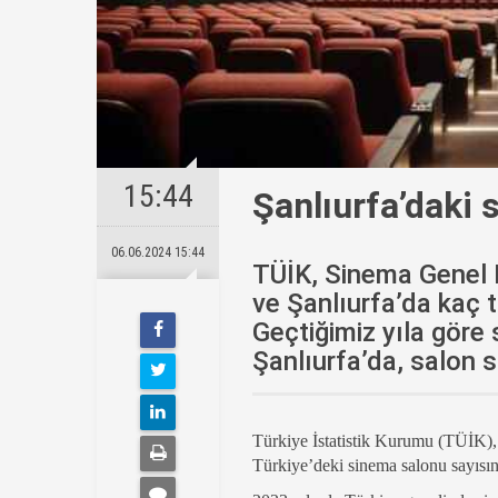
15:44
Şanlıurfa’daki 
06.06.2024 15:44
TÜİK, Sinema Genel M
ve Şanlıurfa’da kaç 
Geçtiğimiz yıla göre
Şanlıurfa’da, salon sa
Türkiye İstatistik Kurumu (TÜİK),
Türkiye’deki sinema salonu sayısını