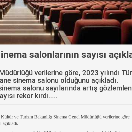
sinema salonlarının sayısı açıkl
üdürlüğü verilerine göre, 2023 yılındı Tür
tane sinema salonu olduğunu açıkladı.
 sinema salonu sayılarında artış gözlemle
yısı rekor kırdı....
 Kültür ve Turizm Bakanlığı Sinema Genel Müdürlüğü verilerine göre
 açıkladı.