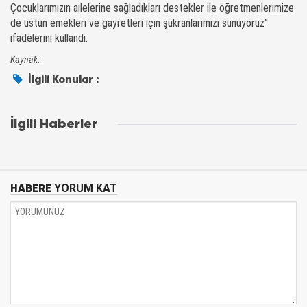
Çocuklarımızın ailelerine sağladıkları destekler ile öğretmenlerimize
de üstün emekleri ve gayretleri için şükranlarımızı sunuyoruz”
ifadelerini kullandı.
Kaynak:
İlgili Konular :
İlgili Haberler
HABERE
YORUM KAT