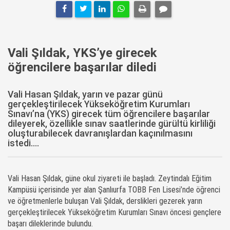
Vali Şıldak, YKS’ye girecek
öğrencilere başarılar diledi
Vali Hasan Şıldak, yarın ve pazar günü
gerçekleştirilecek Yükseköğretim Kurumları
Sınavı’na (YKS) girecek tüm öğrencilere başarılar
dileyerek, özellikle sınav saatlerinde gürültü kirliliği
oluşturabilecek davranışlardan kaçınılmasını
istedi....
Vali Hasan Şıldak, güne okul ziyareti ile başladı. Zeytindalı Eğitim
Kampüsü içerisinde yer alan Şanlıurfa TOBB Fen Lisesi’nde öğrenci
ve öğretmenlerle buluşan Vali Şıldak, derslikleri gezerek yarın
gerçekleştirilecek Yükseköğretim Kurumları Sınavı öncesi gençlere
başarı dileklerinde bulundu.