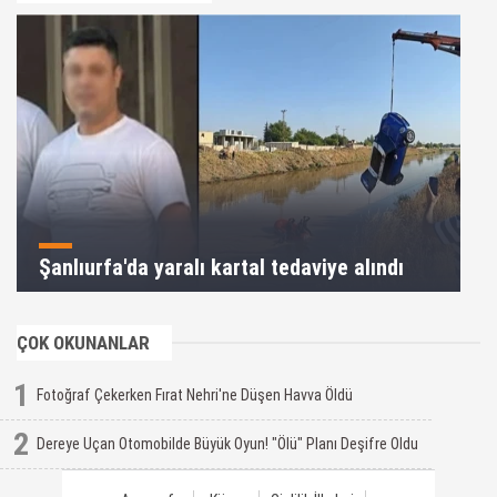
Şanlıurfa'da yaralı kartal tedaviye alındı
ÇOK OKUNANLAR
1
Fotoğraf Çekerken Fırat Nehri'ne Düşen Havva Öldü
2
Dereye Uçan Otomobilde Büyük Oyun! "Ölü" Planı Deşifre Oldu