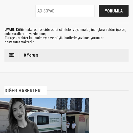
UYARI:
Küfür, hakaret, rencide edici cümleler veya imalar, inançlara saldırı içeren,
imla kuralları ile yazılmamış,
Türkçe karakter kullanılmayan ve büyük harflerle yazılmış yorumlar
onaylanmamaktadır.
0 Yorum
DİĞER HABERLER