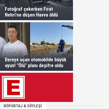
Fotoğraf çekerken Fırat
Nehri'ne düşen Havva öldü
Dereye uçan otomobilde büyük
oyun! "Ölü" planı deşifre oldu
RÖPORTAJ & SÖYLEŞİ