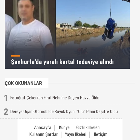
Şanlıurfa'da yaralı kartal tedaviye alındı
ÇOK OKUNANLAR
1
Fotoğraf Çekerken Fırat Nehri'ne Düşen Havva Öldü
2
Dereye Uçan Otomobilde Büyük Oyun! "Ölü" Planı Deşifre Oldu
Anasayfa
Künye
Gizlilik İlkeleri
Kullanım Şartları
Yayın İlkeleri
İletişim