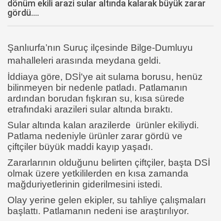
dönüm ekili arazi sular altında kalarak büyük zarar
gördü....
Şanlıurfa’nın Suruç ilçesinde Bilge-Dumluyu
mahalleleri arasında meydana geldi.
İddiaya göre, DSİ'ye ait sulama borusu, henüz
bilinmeyen bir nedenle patladı. Patlamanın
ardından borudan fışkıran su, kısa sürede
etrafındaki arazileri sular altında bıraktı.
Sular altında kalan arazilerde ürünler ekiliydi.
Patlama nedeniyle ürünler zarar gördü ve
çiftçiler büyük maddi kayıp yaşadı.
Zararlarının olduğunu belirten çiftçiler, başta DSİ
olmak üzere yetkililerden en kısa zamanda
mağduriyetlerinin giderilmesini istedi.
Olay yerine gelen ekipler, su tahliye çalışmaları
başlattı. Patlamanın nedeni ise araştırılıyor.