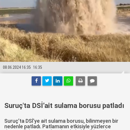
08.06.2024 16:35
16:35
Suruç'ta DSİ’ait sulama borusu patladı
Suruç’ta DSİ’ye ait sulama borusu, bilinmeyen bir
nedenle patladı. Patlamanın etkisiyle yüzlerce