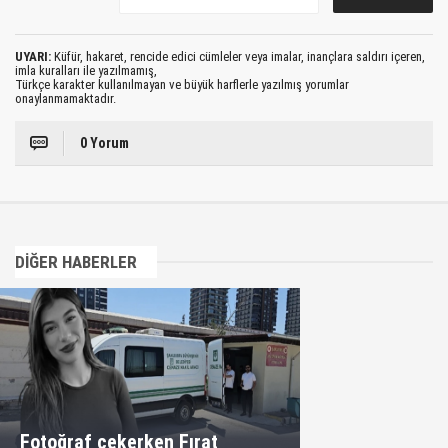
UYARI:
Küfür, hakaret, rencide edici cümleler veya imalar, inançlara saldırı içeren,
imla kuralları ile yazılmamış,
Türkçe karakter kullanılmayan ve büyük harflerle yazılmış yorumlar
onaylanmamaktadır.
0 Yorum
DİĞER HABERLER
Fotoğraf çekerken Fırat