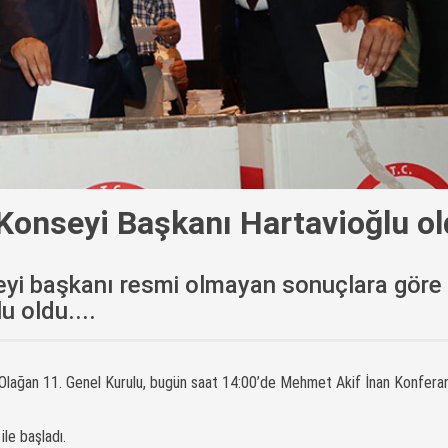
 Konseyi Başkanı Hartavioğlu o
eyi başkanı resmi olmayan sonuçlara göre
 oldu....
lağan 11. Genel Kurulu, bugün saat 14:00’de Mehmet Akif İnan Konfera
ile başladı.