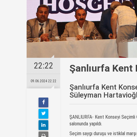
22:22
Şanlıurfa Kent
09.06.2024 22:22
Şanlıurfa Kent Kons
Süleyman Hartavioğlu
ŞANLIURFA- Kent Konseyi Seçimli O
salonunda yapıldı.
Seçim saygı duruşu ve istiklal marşı 