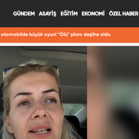
GÜNDEM
ASAYİŞ
EĞİTİM
EKONOMİ
ÖZEL HABER
otomobilde büyük oyun! "Ölü" planı deşifre oldu