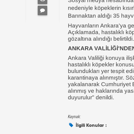
Sosyal medya hesabından 
nedeniyle köpeklerin kısır
Barınaktan aldığı 35 hayv
Hayvanların Ankara'ya geti
Açıklamada, hastalıklı köpe
gözaltına alındığı belirtildi.
ANKARA VALİLİĞİ'NDE
Ankara Valiliği konuya ili
hastalıklı köpekler konusu
bulundukları yer tespit ed
karantinaya alınmıştır. Sö
yakalanarak Cumhuriyet Ba
alınmış ve haklarında yas
duyurulur" denildi.
Kaynak:
İlgili Konular :