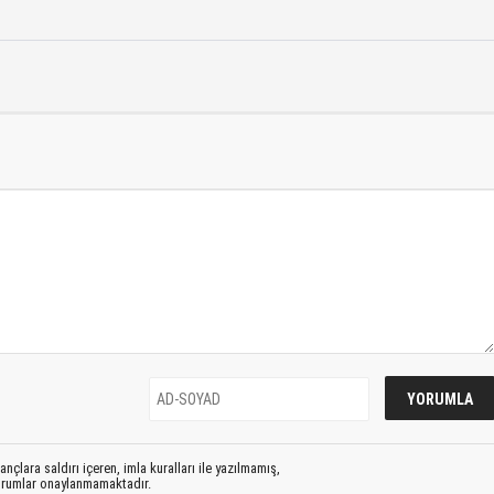
nçlara saldırı içeren, imla kuralları ile yazılmamış,
yorumlar onaylanmamaktadır.