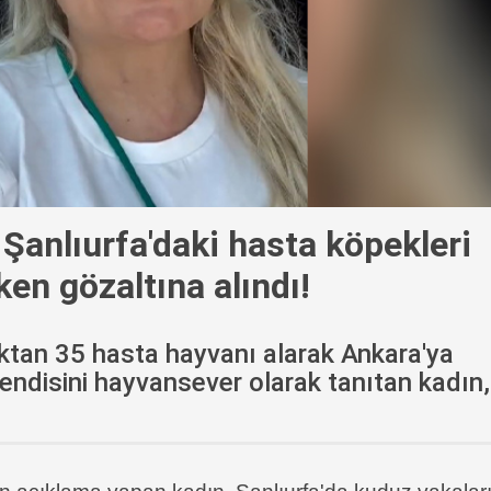
: Şanlıurfa'daki hasta köpekleri
ken gözaltına alındı!
aktan 35 hasta hayvanı alarak Ankara'ya
kendisini hayvansever olarak tanıtan kadın,