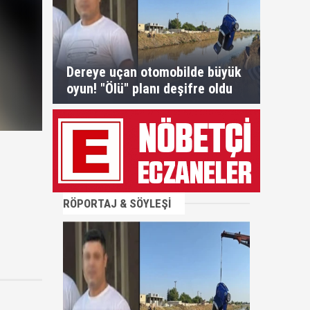
Dereye uçan otomobilde büyük
oyun! "Ölü" planı deşifre oldu
RÖPORTAJ & SÖYLEŞİ