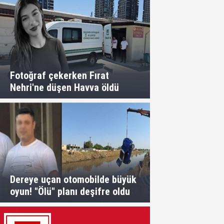
Fotoğraf çekerken Fırat
Nehri'ne düşen Havva öldü
Dereye uçan otomobilde büyük
oyun! "Ölü" planı deşifre oldu