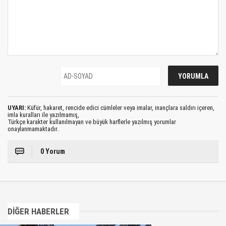
UYARI:
Küfür, hakaret, rencide edici cümleler veya imalar, inançlara saldırı içeren,
imla kuralları ile yazılmamış,
Türkçe karakter kullanılmayan ve büyük harflerle yazılmış yorumlar
onaylanmamaktadır.
0 Yorum
DİĞER HABERLER