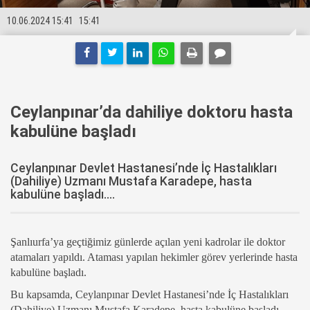
10.06.2024 15:41
15:41
Ceylanpınar’da dahiliye doktoru hasta
kabulüne başladı
Ceylanpınar Devlet Hastanesi’nde İç Hastalıkları
(Dahiliye) Uzmanı Mustafa Karadepe, hasta
kabulüne başladı....
Şanlıurfa’ya geçtiğimiz günlerde açılan yeni kadrolar ile doktor
atamaları yapıldı. Ataması yapılan hekimler görev yerlerinde hasta
kabulüne başladı.
Bu kapsamda, Ceylanpınar Devlet Hastanesi’nde İç Hastalıkları
(Dahiliye) Uzmanı Mustafa Karadepe, hasta kabulüne başladı.