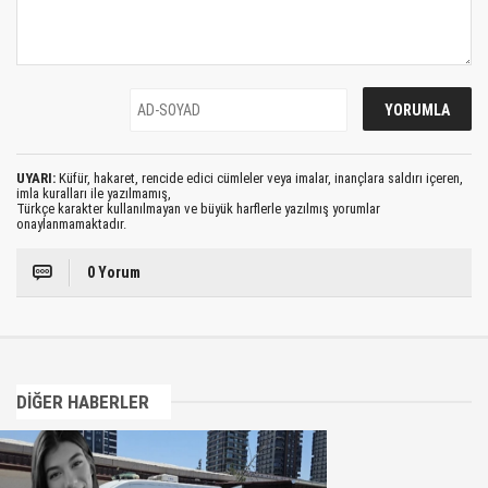
UYARI:
Küfür, hakaret, rencide edici cümleler veya imalar, inançlara saldırı içeren,
imla kuralları ile yazılmamış,
Türkçe karakter kullanılmayan ve büyük harflerle yazılmış yorumlar
onaylanmamaktadır.
0 Yorum
DİĞER HABERLER