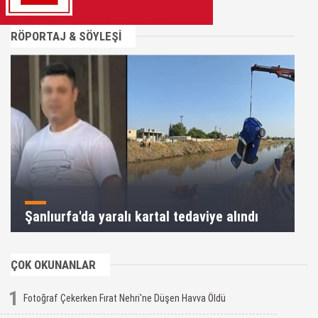
RÖPORTAJ & SÖYLEŞİ
Şanlıurfa'da yaralı kartal tedaviye alındı
ÇOK OKUNANLAR
1
Fotoğraf Çekerken Fırat Nehri'ne Düşen Havva Öldü