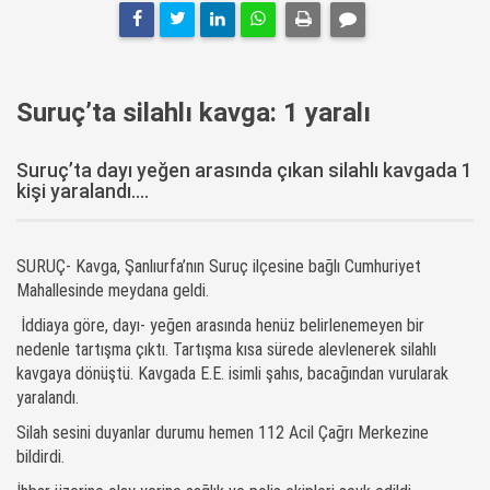
Suruç’ta silahlı kavga: 1 yaralı
Suruç’ta dayı yeğen arasında çıkan silahlı kavgada 1
kişi yaralandı....
SURUÇ- Kavga, Şanlıurfa’nın Suruç ilçesine bağlı Cumhuriyet
Mahallesinde meydana geldi.
İddiaya göre, dayı- yeğen arasında henüz belirlenemeyen bir
nedenle tartışma çıktı. Tartışma kısa sürede alevlenerek silahlı
kavgaya dönüştü. Kavgada E.E. isimli şahıs, bacağından vurularak
yaralandı.
Silah sesini duyanlar durumu hemen 112 Acil Çağrı Merkezine
bildirdi.