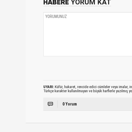
HABERE
YORUM KAT
UYARI:
Küfür, hakaret, rencide edici cümleler veya imalar, ina
Türkçe karakter kullanılmayan ve büyük harflerle yazılmış 
0 Yorum