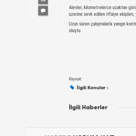
Alevler, kilometrelerce uzaktan gör
üzerine sevk edilen itfaiye ekipleri
Uzun süren çalışmalarla yangın kontr
oluştu.
Kaynak:
İlgili Konular :
İlgili Haberler