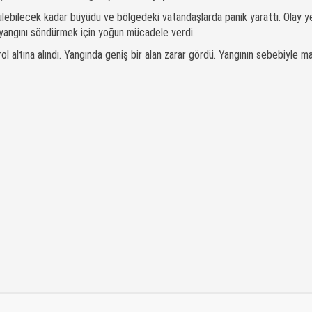
ülebilecek kadar büyüdü ve bölgedeki vatandaşlarda panik yarattı. Olay ye
, yangını söndürmek için yoğun mücadele verdi.
ol altına alındı. Yangında geniş bir alan zarar gördü. Yangının sebebiyle m