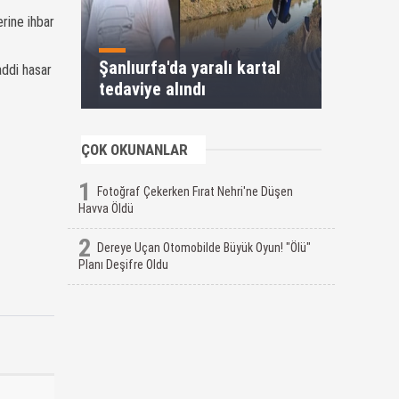
rine ihbar
Şanlıurfa'da yaralı kartal
addi hasar
tedaviye alındı
ÇOK OKUNANLAR
1
Fotoğraf Çekerken Fırat Nehri'ne Düşen
Havva Öldü
2
Dereye Uçan Otomobilde Büyük Oyun! "Ölü"
Planı Deşifre Oldu