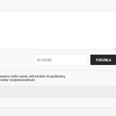
nçlara saldırı içeren, imla kuralları ile yazılmamış,
yorumlar onaylanmamaktadır.