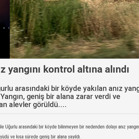
z yangını kontrol altına alındı
ğurlu arasındaki bir köyde yakılan anız yang
 Yangın, geniş bir alana zarar verdi ve
n alevler görüldü....
 ile Uğurlu arasındaki bir köyde bilinmeyen bir nedenden dolayı anız yangını
üyüdü ve kısa sürede geniş bir alana yayıldı.