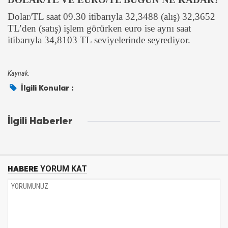
Dolar/TL saat 09.30 itibarıyla 32,3488 (alış) 32,3652
TL’den (satış) işlem görürken euro ise aynı saat
itibarıyla 34,8103 TL seviyelerinde seyrediyor.
Kaynak:
İlgili Konular :
İlgili Haberler
HABERE
YORUM KAT