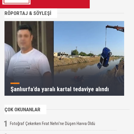
RÖPORTAJ & SÖYLEŞİ
Şanlıurfa'da yaralı kartal tedaviye alındı
ÇOK OKUNANLAR
1
Fotoğraf Çekerken Fırat Nehri'ne Düşen Havva Öldü