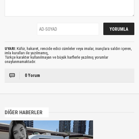
UYARI:
Küfür, hakaret, rencide edici cümleler veya imalar, inançlara saldırı içeren,
imla kuralları ile yazılmamış,
Türkçe karakter kullanılmayan ve büyük harflerle yazılmış yorumlar
onaylanmamaktadır.
0 Yorum
DİĞER HABERLER