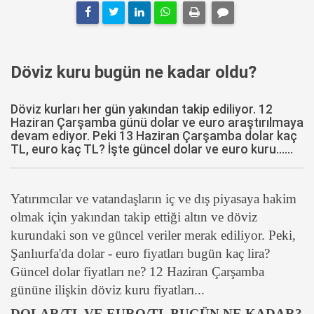
Döviz kuru bugün ne kadar oldu?
Döviz kurları her gün yakından takip ediliyor. 12
Haziran Çarşamba günü dolar ve euro araştırılmaya
devam ediyor. Peki 13 Haziran Çarşamba dolar kaç
TL, euro kaç TL? İşte güncel dolar ve euro kuru......
Yatırımcılar ve vatandaşların iç ve dış piyasaya hakim
olmak için yakından takip ettiği altın ve döviz
kurundaki son ve güncel veriler merak ediliyor. Peki,
Şanlıurfa'da dolar - euro fiyatları bugün kaç lira?
Güncel dolar fiyatları ne? 12 Haziran Çarşamba
gününe ilişkin döviz kuru fiyatları...
DOLAR/TL VE EURO/TL BUGÜN NE KADAR?