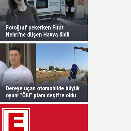
Fotoğraf çekerken Fırat
Nehri'ne düşen Havva öldü
Dereye uçan otomobilde büyük
oyun! "Ölü" planı deşifre oldu