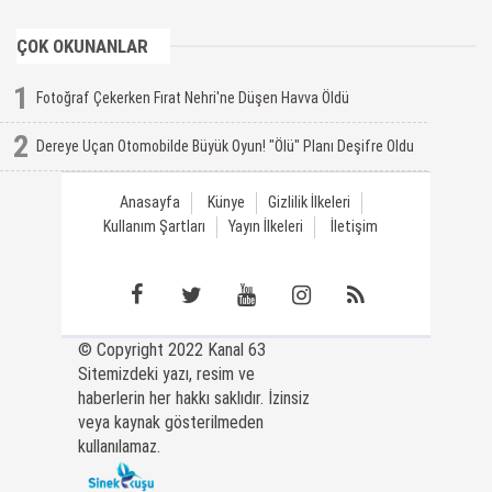
ÇOK OKUNANLAR
1
Fotoğraf Çekerken Fırat Nehri'ne Düşen Havva Öldü
2
Dereye Uçan Otomobilde Büyük Oyun! "Ölü" Planı Deşifre Oldu
Anasayfa
Künye
Gizlilik İlkeleri
Kullanım Şartları
Yayın İlkeleri
İletişim
© Copyright 2022 Kanal 63
Sitemizdeki yazı, resim ve
haberlerin her hakkı saklıdır. İzinsiz
veya kaynak gösterilmeden
kullanılamaz.