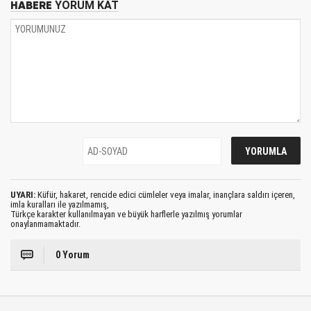
HABERE
YORUM KAT
UYARI:
Küfür, hakaret, rencide edici cümleler veya imalar, inançlara saldırı içeren,
imla kuralları ile yazılmamış,
Türkçe karakter kullanılmayan ve büyük harflerle yazılmış yorumlar
onaylanmamaktadır.
0 Yorum