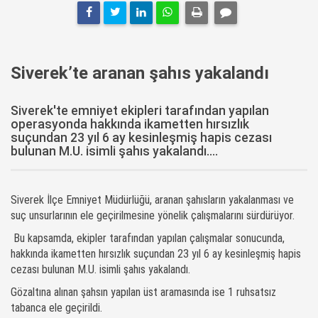
Siverek’te aranan şahıs yakalandı
Siverek'te emniyet ekipleri tarafından yapılan
operasyonda hakkında ikametten hırsızlık
suçundan 23 yıl 6 ay kesinleşmiş hapis cezası
bulunan M.U. isimli şahıs yakalandı....
Siverek İlçe Emniyet Müdürlüğü, aranan şahısların yakalanması ve
suç unsurlarının ele geçirilmesine yönelik çalışmalarını sürdürüyor.
Bu kapsamda, ekipler tarafından yapılan çalışmalar sonucunda,
hakkında ikametten hırsızlık suçundan 23 yıl 6 ay kesinleşmiş hapis
cezası bulunan M.U. isimli şahıs yakalandı.
Gözaltına alınan şahsın yapılan üst aramasında ise 1 ruhsatsız
tabanca ele geçirildi.