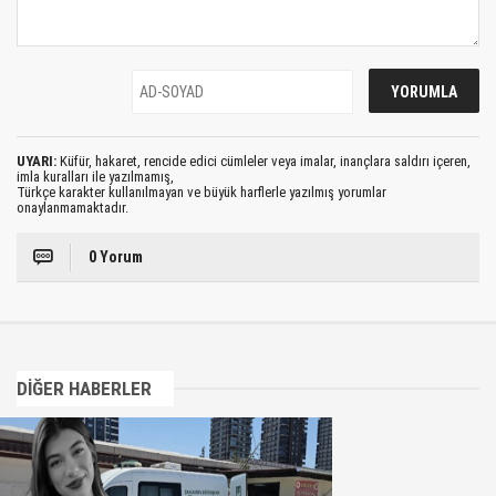
UYARI:
Küfür, hakaret, rencide edici cümleler veya imalar, inançlara saldırı içeren,
imla kuralları ile yazılmamış,
Türkçe karakter kullanılmayan ve büyük harflerle yazılmış yorumlar
onaylanmamaktadır.
0 Yorum
DİĞER HABERLER