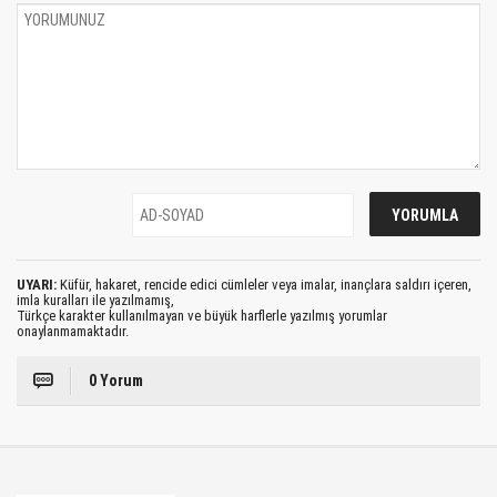
UYARI:
Küfür, hakaret, rencide edici cümleler veya imalar, inançlara saldırı içeren,
imla kuralları ile yazılmamış,
Türkçe karakter kullanılmayan ve büyük harflerle yazılmış yorumlar
onaylanmamaktadır.
0 Yorum