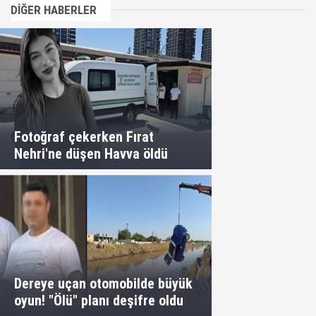
DİĞER HABERLER
Fotoğraf çekerken Fırat
Nehri'ne düşen Havva öldü
Dereye uçan otomobilde büyük
oyun! "Ölü" planı deşifre oldu