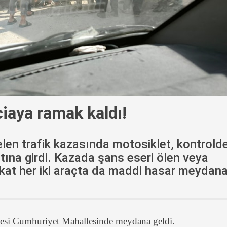
ciaya ramak kaldı!
len trafik kazasında motosiklet, kontrold
ltına girdi. Kazada şans eseri ölen veya
kat her iki araçta da maddi hasar meydan
lçesi Cumhuriyet Mahallesinde meydana geldi.