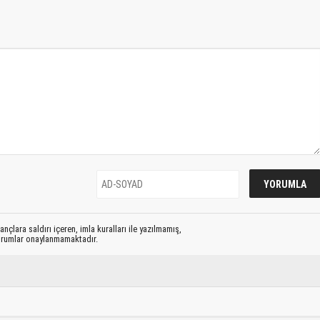
nçlara saldırı içeren, imla kuralları ile yazılmamış,
yorumlar onaylanmamaktadır.