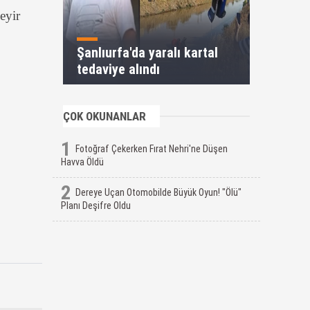
eyir
Şanlıurfa'da yaralı kartal
tedaviye alındı
ÇOK OKUNANLAR
1
Fotoğraf Çekerken Fırat Nehri'ne Düşen
Havva Öldü
2
Dereye Uçan Otomobilde Büyük Oyun! "Ölü"
Planı Deşifre Oldu