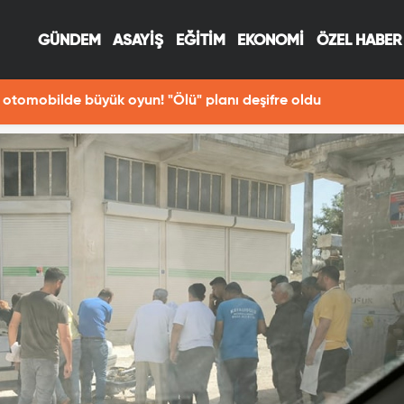
GÜNDEM
ASAYİŞ
EĞİTİM
EKONOMİ
ÖZEL HABER
otomobilde büyük oyun! "Ölü" planı deşifre oldu