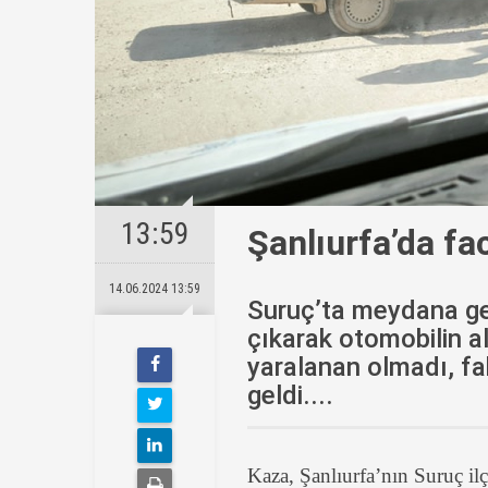
13:59
Şanlıurfa’da fa
14.06.2024 13:59
Suruç’ta meydana ge
çıkarak otomobilin a
yaralanan olmadı, fa
geldi....
Kaza, Şanlıurfa’nın Suruç i