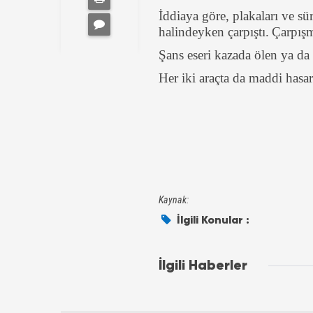
İddiaya göre, plakaları ve sü
halindeyken çarpıştı.
Çarpışm
Şans eseri kazada ölen ya da
Her iki araçta da maddi has
Kaynak:
İlgili Konular :
İlgili Haberler