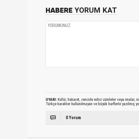
HABERE
YORUM KAT
UYARI:
Küfür, hakaret, rencide edici cümleler veya imalar, ina
Türkçe karakter kullanılmayan ve büyük harflerle yazılmış 
0 Yorum