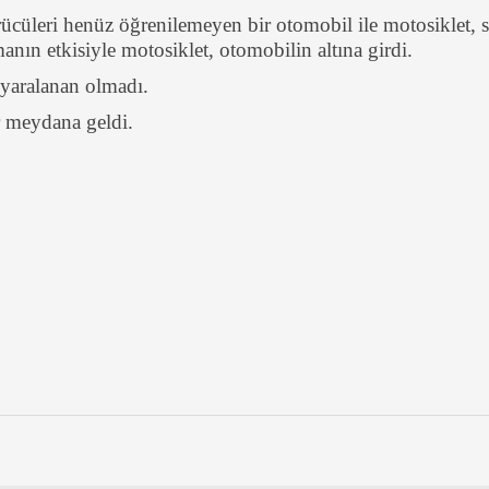
rücüleri henüz öğrenilemeyen bir otomobil ile motosiklet, s
anın etkisiyle motosiklet, otomobilin altına girdi.
 yaralanan olmadı.
ar meydana geldi.