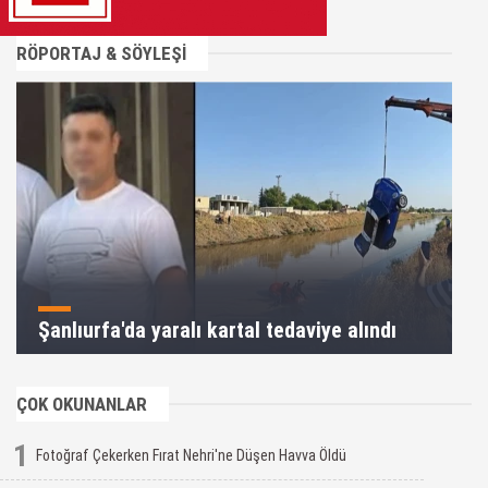
RÖPORTAJ & SÖYLEŞİ
Şanlıurfa'da yaralı kartal tedaviye alındı
ÇOK OKUNANLAR
1
Fotoğraf Çekerken Fırat Nehri'ne Düşen Havva Öldü