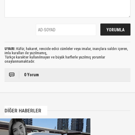
UYARI:
Küfür, hakaret, rencide edici cümleler veya imalar, inançlara saldırı içeren,
imla kuralları ile yazılmamış,
Türkçe karakter kullanılmayan ve büyük harflerle yazılmış yorumlar
onaylanmamaktadır.
0 Yorum
DİĞER HABERLER