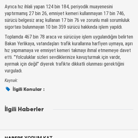
Ayrıca hız ihlali yapan 124 bin 184, periyodik muayenesini
yaptırmamış 27 bin 26, emniyet kemeri kullanmayan 17 bin 746,
sürücü belgesiz araç kullanan 17 bin 76 ve zorunlu mali sorumluluk
sigortası bulunmayan 10 bin 359 sürücü hakkında işlem yapıldı.
Toplamda 467 bin 78 araca ve sürücüye işlem uygulandığını belirten
Bakan Yerlikaya, vatandaşları trafik kurallarına harfiyen uymaya, aşırı
hız yapmamaya ve emniyet kemeri takmayı ihmal etmemeye davet
etti. "Yolculuklar sizleri sevdiklerinize kavuşturmak için vardır,
ayırmak için değil" diyerek trafikte dikkatli olunması gerektiğini
vurguladı.
Kaynak:
İlgili Konular :
İlgili Haberler