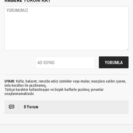
HABERE
YORUM KAT
UYARI:
Küfür, hakaret, rencide edici cümleler veya imalar, inançlara saldırı içeren,
imla kuralları ile yazılmamış,
Türkçe karakter kullanılmayan ve büyük harflerle yazılmış yorumlar
onaylanmamaktadır.
0 Yorum