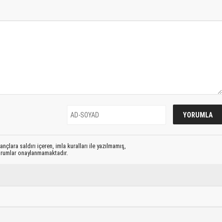
nçlara saldırı içeren, imla kuralları ile yazılmamış,
yorumlar onaylanmamaktadır.