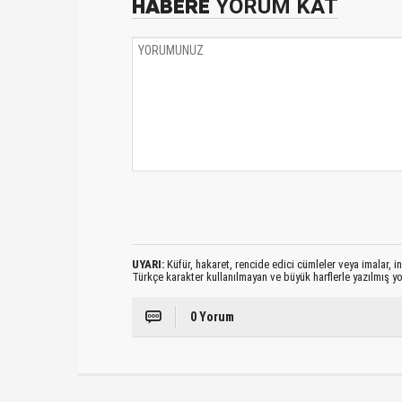
HABERE
YORUM KAT
UYARI:
Küfür, hakaret, rencide edici cümleler veya imalar, ina
Türkçe karakter kullanılmayan ve büyük harflerle yazılmış 
0 Yorum