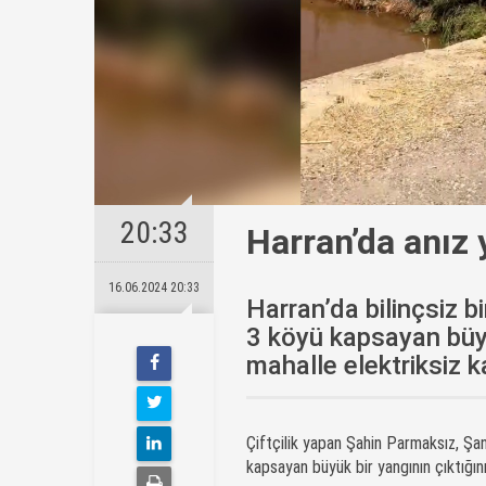
20:33
Harran’da anız 
16.06.2024 20:33
Harran’da bilinçsiz b
3 köyü kapsayan büyü
mahalle elektriksiz ka
Çiftçilik yapan Şahin Parmaksız, Şanl
kapsayan büyük bir yangının çıktığını