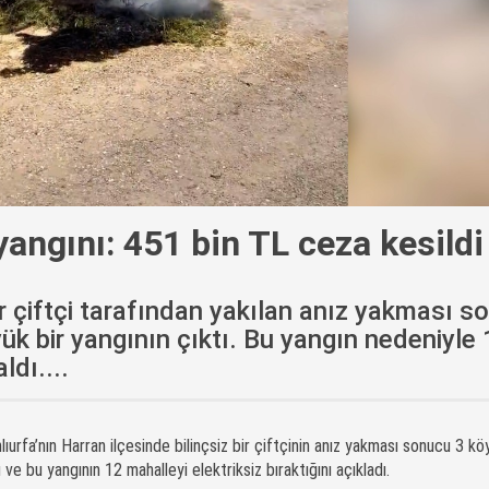
yangını: 451 bin TL ceza kesildi
ir çiftçi tarafından yakılan anız yakması s
k bir yangının çıktı. Bu yangın nedeniyle
ldı....
ıurfa’nın Harran ilçesinde bilinçsiz bir çiftçinin anız yakması sonucu 3 kö
 ve bu yangının 12 mahalleyi elektriksiz bıraktığını açıkladı.