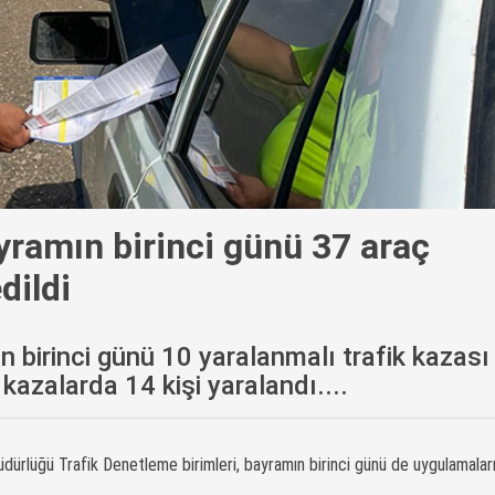
yramın birinci günü 37 araç
dildi
n birinci günü 10 yaralanmalı trafik kazası
azalarda 14 kişi yaralandı....
dürlüğü Trafik Denetleme birimleri, bayramın birinci günü de uygulamala