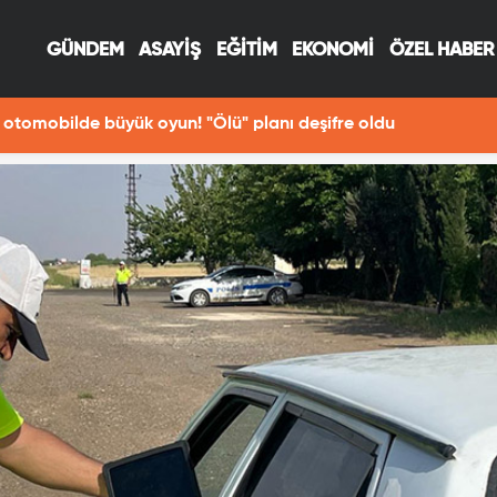
GÜNDEM
ASAYİŞ
EĞİTİM
EKONOMİ
ÖZEL HABER
otomobilde büyük oyun! "Ölü" planı deşifre oldu