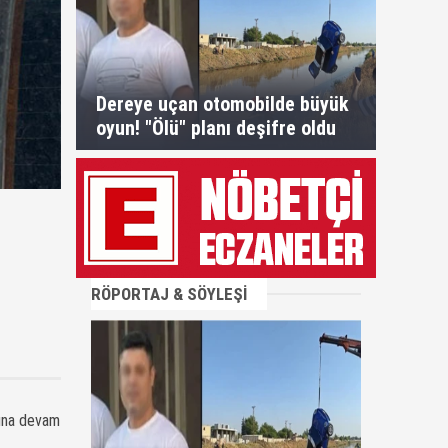
Dereye uçan otomobilde büyük
oyun! "Ölü" planı deşifre oldu
RÖPORTAJ & SÖYLEŞİ
rına devam