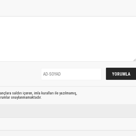
nçlara saldırı içeren, imla kuralları ile yazılmamış,
yorumlar onaylanmamaktadır.