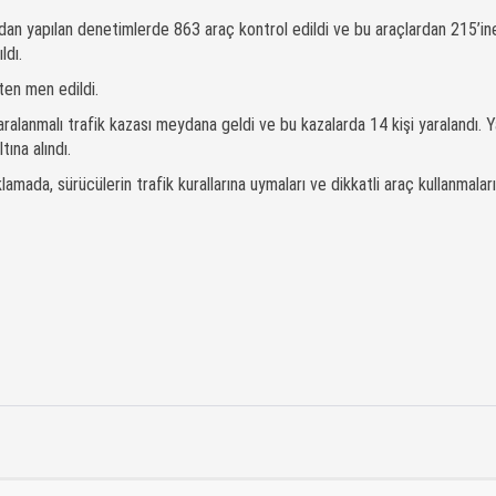
ndan yapılan denetimlerde 863 araç kontrol edildi ve bu araçlardan 215’ine
ldı.
ten men edildi.
ralanmalı trafik kazası meydana geldi ve bu kazalarda 14 kişi yaralandı. Ya
tına alındı.
mada, sürücülerin trafik kurallarına uymaları ve dikkatli araç kullanmaları