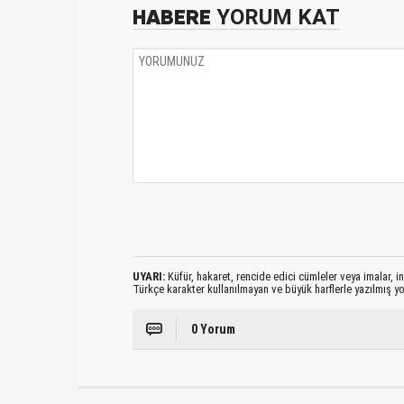
HABERE
YORUM KAT
UYARI:
Küfür, hakaret, rencide edici cümleler veya imalar, ina
Türkçe karakter kullanılmayan ve büyük harflerle yazılmış 
0 Yorum