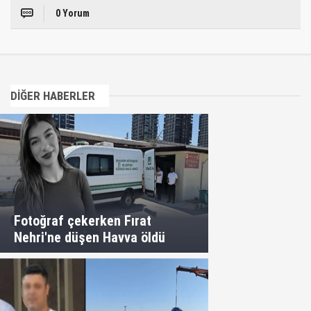
0 Yorum
DİĞER HABERLER
Fotoğraf çekerken Fırat
Nehri'ne düşen Havva öldü