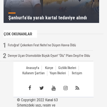
Şanlıurfa'da yaralı kartal tedaviye alındı
ÇOK OKUNANLAR
1
Fotoğraf Çekerken Fırat Nehri'ne Düşen Havva Öldü
2
Dereye Uçan Otomobilde Büyük Oyun! "Ölü" Planı Deşifre Oldu
Anasayfa
Künye
Gizlilik İlkeleri
Kullanım Şartları
Yayın İlkeleri
İletişim
© Copyright 2022 Kanal 63
Sitemizdeki yazı, resim ve