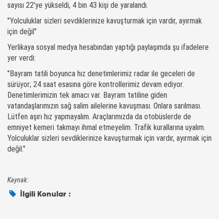
sayısı 22'ye yükseldi, 4 bin 43 kişi de yaralandı.
"Yolculuklar sizleri sevdiklerinize kavuşturmak için vardır, ayırmak
için değil"
Yerlikaya sosyal medya hesabından yaptığı paylaşımda şu ifadelere
yer verdi:
"Bayram tatili boyunca hız denetimlerimiz radar ile geceleri de
sürüyor; 24 saat esasına göre kontrollerimiz devam ediyor.
Denetimlerimizin tek amacı var. Bayram tatiline giden
vatandaşlarımızın sağ salim ailelerine kavuşması. Onlara sarılması.
Lütfen aşırı hız yapmayalım. Araçlarımızda da otobüslerde de
emniyet kemeri takmayı ihmal etmeyelim. Trafik kurallarına uyalım.
Yolculuklar sizleri sevdiklerinize kavuşturmak için vardır, ayırmak için
değil."
Kaynak:
İlgili Konular :