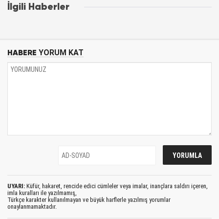
İlgili Haberler
HABERE
YORUM KAT
UYARI:
Küfür, hakaret, rencide edici cümleler veya imalar, inançlara saldırı içeren,
imla kuralları ile yazılmamış,
Türkçe karakter kullanılmayan ve büyük harflerle yazılmış yorumlar
onaylanmamaktadır.