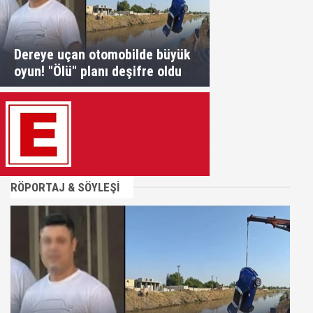
Dereye uçan otomobilde büyük
oyun! "Ölü" planı deşifre oldu
RÖPORTAJ & SÖYLEŞİ