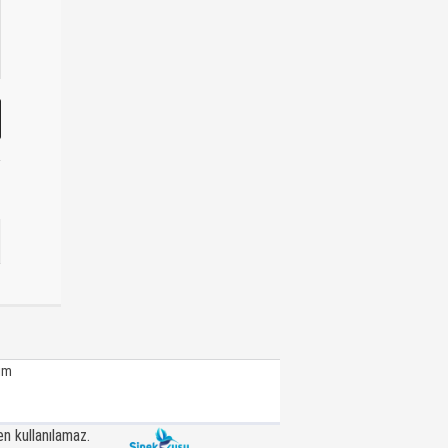
şim
n kullanılamaz.