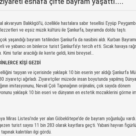
ziyareti esnafa çifte bayram yaşattı....
ğal akvaryum Balıklıgöl’ü, özellikle hastalara sabır tesellisi Eyyüp Peygam
zzetleri ve eşsiz müzik kültürü ile Şanlıurfa, bayramda doldu taştı.
n çok yaşandığı bayram tatilinden Şanlıurfa da nasibini aldı. Kurban Bayram
erli ve yabancı on binlerce turist Şanlıurfa’yı tercih etti. Sıcak havaya ra
imi turlar aracılığı ile kente geldi, kimi bireysel...
İNLERCE KİŞİ GEZDİ
lliğini taşıyan ve içerisinde yaklaşık 10 bin eserin yer aldığı Şanlıurfa M
580 ziyaretçi ağırladı. Ziyaretçiler müzede insan boyutunda yapılmış Dünya
ının imitasyonunu, Nevali Çoli Tapınağının orijinalini, çok sayıda dönem
yonunu yaklaşık 10 bin eseri ve dünyanın en estetik mozaiklerini görme i
a Miras Listesi’nde yer alan Göbeklitepe’de de bayram yoğunluğu vardı
gezen turist sayısı 11 bin 283 olarak kayıtlara geçti. Yabani hayvan figürl
tapınak kalıntıları ilgi gördü.