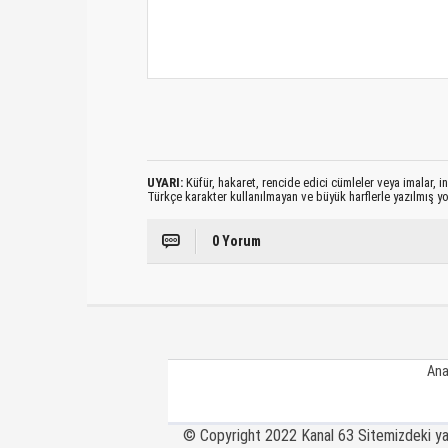
UYARI:
Küfür, hakaret, rencide edici cümleler veya imalar, ina
Türkçe karakter kullanılmayan ve büyük harflerle yazılmış 
0 Yorum
Ana
© Copyright 2022 Kanal 63 Sitemizdeki yazı,