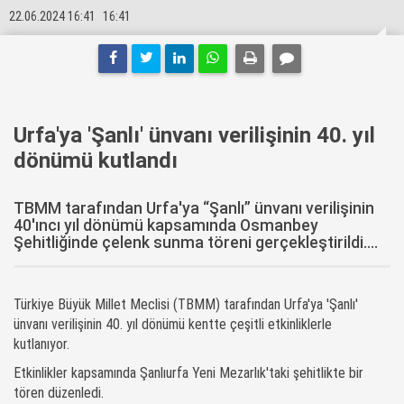
22.06.2024 16:41
16:41
Urfa'ya 'Şanlı' ünvanı verilişinin 40. yıl
dönümü kutlandı
TBMM tarafından Urfa'ya “Şanlı” ünvanı verilişinin
40'ıncı yıl dönümü kapsamında Osmanbey
Şehitliğinde çelenk sunma töreni gerçekleştirildi....
Türkiye Büyük Millet Meclisi (TBMM) tarafından Urfa'ya 'Şanlı'
ünvanı verilişinin 40. yıl dönümü kentte çeşitli etkinliklerle
kutlanıyor.
Etkinlikler kapsamında Şanlıurfa Yeni Mezarlık'taki şehitlikte bir
tören düzenledi.