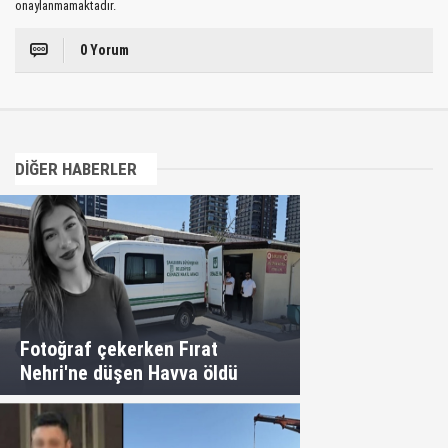
onaylanmamaktadır.
0 Yorum
DİĞER HABERLER
Fotoğraf çekerken Fırat
Nehri'ne düşen Havva öldü