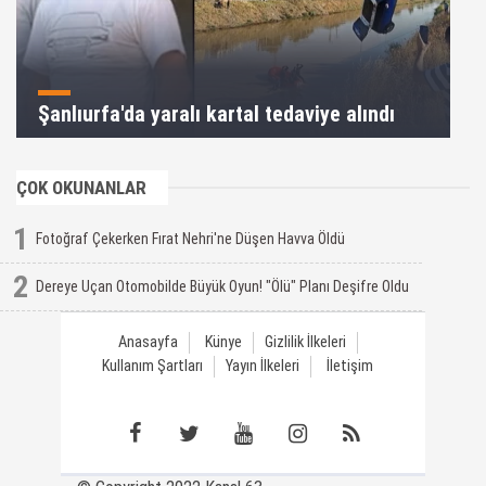
Şanlıurfa'da yaralı kartal tedaviye alındı
ÇOK OKUNANLAR
1
Fotoğraf Çekerken Fırat Nehri'ne Düşen Havva Öldü
2
Dereye Uçan Otomobilde Büyük Oyun! "Ölü" Planı Deşifre Oldu
Anasayfa
Künye
Gizlilik İlkeleri
Kullanım Şartları
Yayın İlkeleri
İletişim