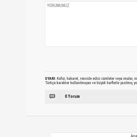
UYARI:
Küfür, hakaret, rencide edici cümleler veya imalar, ina
Türkçe karakter kullanılmayan ve büyük harflerle yazılmış 
0 Yorum
Ana