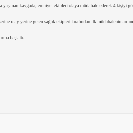
a yaşanan kavgada, emniyet ekipleri olaya müdahale ederek 4 kişiyi gö
üzerine olay yerine gelen sağlık ekipleri tarafından ilk müdahalenin ardı
urma başlattı.