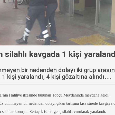
n silahlı kavgada 1 kişi yaraland
linmeyen bir nedenden dolayı iki grup arası
1 kişi yaralandı, 4 kişi gözaltına alındı....
rfa’nın Haliliye ilçesinde bulunan Topçu Meydanında meydana geldi.
nüz bilinmeyen bir nedenden dolayı çıkan tartışma kısa sürede kavgaya 
lahlar konuştu. Sertaç İ. isimli genç silahla vurularak yaralandı.