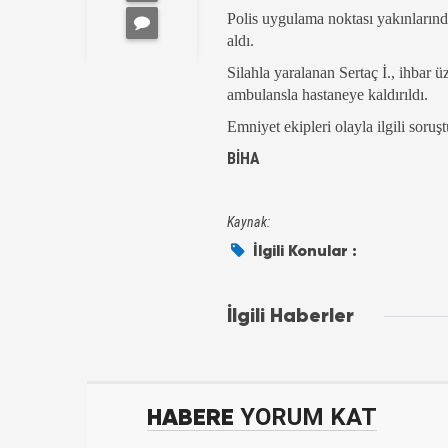
Polis uygulama noktası yakınlarınd
aldı.
Silahla yaralanan Sertaç İ., ihbar 
ambulansla hastaneye kaldırıldı.
Emniyet ekipleri olayla ilgili soruşt
BİHA
Kaynak:
İlgili Konular :
İlgili Haberler
HABERE
YORUM KAT