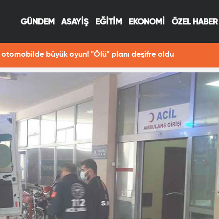
GÜNDEM
ASAYİŞ
EĞİTİM
EKONOMİ
ÖZEL HABER
otomobilde büyük oyun! "Ölü" planı deşifre oldu