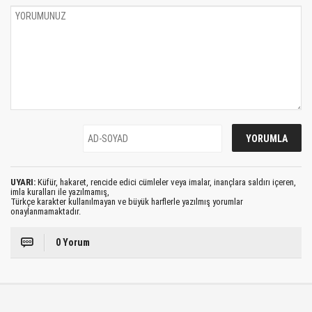
UYARI:
Küfür, hakaret, rencide edici cümleler veya imalar, inançlara saldırı içeren,
imla kuralları ile yazılmamış,
Türkçe karakter kullanılmayan ve büyük harflerle yazılmış yorumlar
onaylanmamaktadır.
0 Yorum