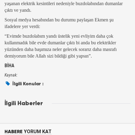
yaşanan elektrik kesintileri nedeniyle buzdolabından dumanlar
çıktı ve yandı.
Sosyal medya hesabından bu durumu paylaşan Ekmen şu
ifadelere yer verdi:
“Evimde buzdolabım yandı üstelik yeni evliyim daha çok
kullanmadık bile evde dumanlar çıktı bi anda bu elektrikler
yüzünden daha başımıza neler gelecek sorarız daha masrafı
demiyorum bile Allah sizi bildiği gibi yapsın”.
BİHA
Kaynak:
İlgili Konular :
İlgili Haberler
HABERE
YORUM KAT