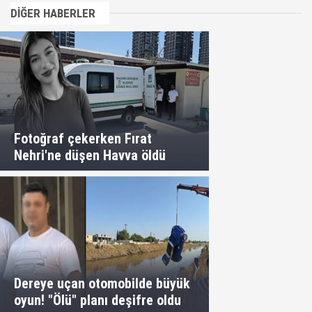
DİĞER HABERLER
Fotoğraf çekerken Fırat
Nehri'ne düşen Havva öldü
Dereye uçan otomobilde büyük
oyun! "Ölü" planı deşifre oldu