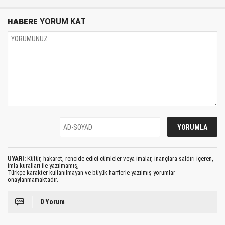
HABERE
YORUM KAT
UYARI:
Küfür, hakaret, rencide edici cümleler veya imalar, inançlara saldırı içeren,
imla kuralları ile yazılmamış,
Türkçe karakter kullanılmayan ve büyük harflerle yazılmış yorumlar
onaylanmamaktadır.
0 Yorum