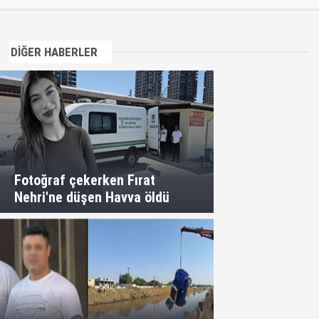
DİĞER HABERLER
Fotoğraf çekerken Fırat
Nehri'ne düşen Havva öldü