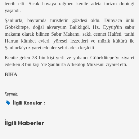
tercih etti. Sıcak havaya rağmen kentte adeta turizm dopingi
yaşandı.
Şanlıurfa, bayramda turistlerin gözdesi oldu. Dünyaca ünlü
Göbeklitepe, doğal akvaryum Balıklıgöl, Hz. Eyyüp'ün sabır
makamı olarak bilinen Sabır Makamı, saklı cennet Halfeti, tarihi
Harran kümbet evleri, yöresel lezzetleri ve müzik kültürü ile
Şanlıurfa'yı ziyaret edenler şehri adeta keşfetti.
Kentte gelen 28 bin kişi yerli ve yabancı Göbeklitepe’yı ziyaret
ederken 8 bin kişi ’de
Şanlıurfa Arkeoloji Müzesini
ziyaret etti.
BİHA
Kaynak:
İlgili Konular :
İlgili Haberler