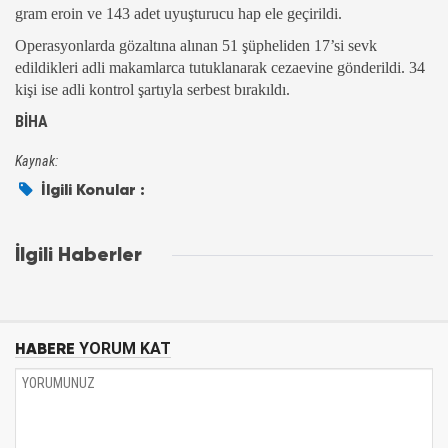
gram eroin ve 143 adet uyuşturucu hap ele geçirildi.
Operasyonlarda gözaltına alınan 51 şüpheliden 17’si sevk
edildikleri adli makamlarca tutuklanarak cezaevine gönderildi. 34
kişi ise adli kontrol şartıyla serbest bırakıldı.
BİHA
Kaynak:
İlgili Konular :
İlgili Haberler
HABERE
YORUM KAT