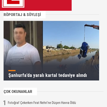
RÖPORTAJ & SÖYLEŞİ
Şanlıurfa'da yaralı kartal tedaviye alındı
ÇOK OKUNANLAR
1
Fotoğraf Çekerken Fırat Nehri'ne Düşen Havva Öldü