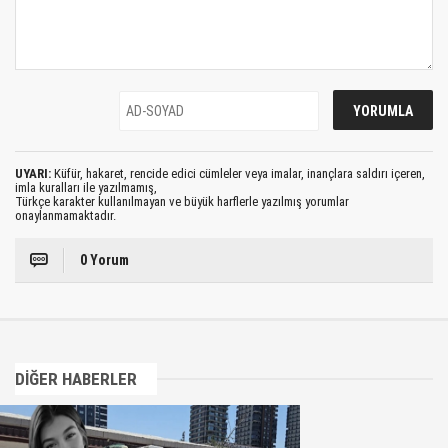
UYARI:
Küfür, hakaret, rencide edici cümleler veya imalar, inançlara saldırı içeren,
imla kuralları ile yazılmamış,
Türkçe karakter kullanılmayan ve büyük harflerle yazılmış yorumlar
onaylanmamaktadır.
0 Yorum
DİĞER HABERLER