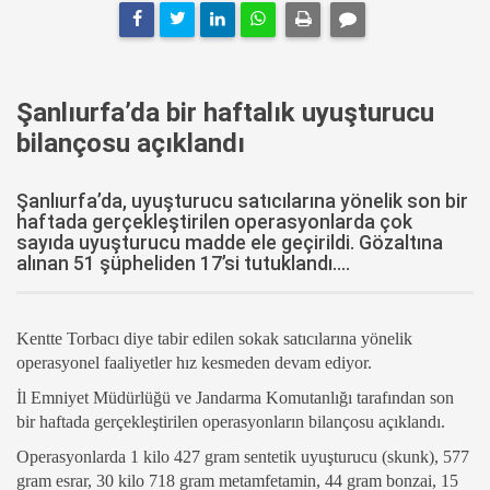
Şanlıurfa’da bir haftalık uyuşturucu
bilançosu açıklandı
Şanlıurfa’da, uyuşturucu satıcılarına yönelik son bir
haftada gerçekleştirilen operasyonlarda çok
sayıda uyuşturucu madde ele geçirildi. Gözaltına
alınan 51 şüpheliden 17’si tutuklandı....
Kentte Torbacı diye tabir edilen sokak satıcılarına yönelik
operasyonel faaliyetler hız kesmeden devam ediyor.
İl Emniyet Müdürlüğü ve Jandarma Komutanlığı tarafından son
bir haftada gerçekleştirilen operasyonların bilançosu açıklandı.
Operasyonlarda 1 kilo 427 gram sentetik uyuşturucu (skunk), 577
gram esrar, 30 kilo 718 gram metamfetamin, 44 gram bonzai, 15