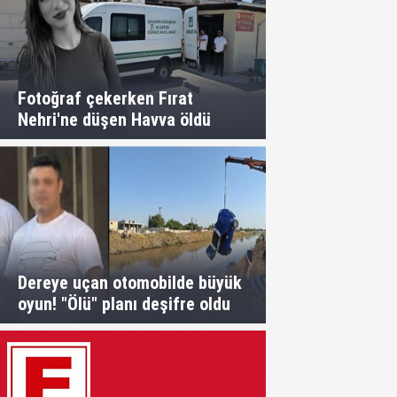
Fotoğraf çekerken Fırat
Nehri'ne düşen Havva öldü
Dereye uçan otomobilde büyük
oyun! "Ölü" planı deşifre oldu