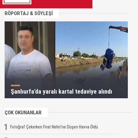
RÖPORTAJ & SÖYLEŞİ
Şanlıurfa'da yaralı kartal tedaviye alındı
ÇOK OKUNANLAR
1
Fotoğraf Çekerken Fırat Nehri'ne Düşen Havva Öldü