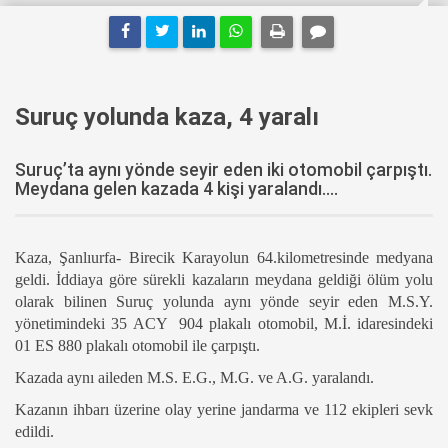
Suruç yolunda kaza, 4 yaralı
Suruç’ta aynı yönde seyir eden iki otomobil çarpıştı.
Meydana gelen kazada 4 kişi yaralandı....
Kaza, Şanlıurfa- Birecik Karayolun 64.kilometresinde medyana
geldi. İddiaya göre sürekli kazaların meydana geldiği ölüm yolu
olarak bilinen Suruç yolunda aynı yönde seyir eden M.S.Y.
yönetimindeki 35 ACY
904 plakalı otomobil, M.İ. idaresindeki
01 ES 880 plakalı otomobil ile çarpıştı.
Kazada aynı aileden M.S. E.G., M.G. ve A.G. yaralandı.
Kazanın ihbarı üzerine olay yerine jandarma ve 112 ekipleri sevk
edildi.