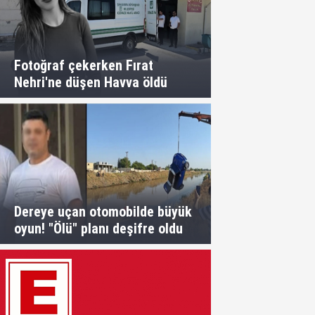
Fotoğraf çekerken Fırat
Nehri'ne düşen Havva öldü
Dereye uçan otomobilde büyük
oyun! "Ölü" planı deşifre oldu