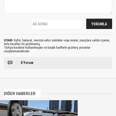
UYARI:
Küfür, hakaret, rencide edici cümleler veya imalar, inançlara saldırı içeren,
imla kuralları ile yazılmamış,
Türkçe karakter kullanılmayan ve büyük harflerle yazılmış yorumlar
onaylanmamaktadır.
0 Yorum
DİĞER HABERLER