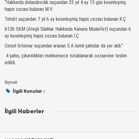
“Hakkında dolandırıcılık suçundan 25 yıl 4 ay 15 gün kesinleşmiş
hapis cezası bulunan M.V.
Tehdit suçundan 7 yıl 6 ay kesinleşmiş hapis cezası bulunan K.Ç
6136 SKM (Ateşli Silahlar Hakkında Kanuna Mualefet) suçundan 6
ay kesinleşmiş hapis cezası bulunan İ.Ç
Cinsel İstismar suçundan aranan S.A isimli şahıslar da yer aldı.”
4 şahıs, çıkarıldıkları mahkemece tutuklanarak cezaevine teslim
edildi.
Kaynak:
İlgili Konular :
İlgili Haberler