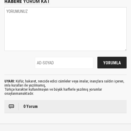
HABERE
YORUM KAT
UYARI:
Küfür, hakaret, rencide edici cümleler veya imalar, inançlara saldırı içeren,
imla kuralları ile yazılmamış,
Türkçe karakter kullanılmayan ve büyük harflerle yazılmış yorumlar
onaylanmamaktadır.
0 Yorum