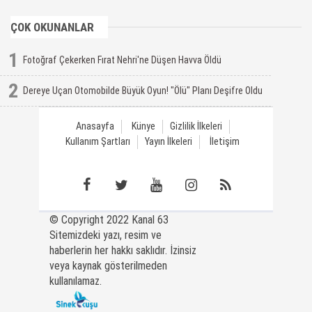
ÇOK OKUNANLAR
1
Fotoğraf Çekerken Fırat Nehri'ne Düşen Havva Öldü
2
Dereye Uçan Otomobilde Büyük Oyun! "Ölü" Planı Deşifre Oldu
Anasayfa
Künye
Gizlilik İlkeleri
Kullanım Şartları
Yayın İlkeleri
İletişim
© Copyright 2022 Kanal 63
Sitemizdeki yazı, resim ve
haberlerin her hakkı saklıdır. İzinsiz
veya kaynak gösterilmeden
kullanılamaz.